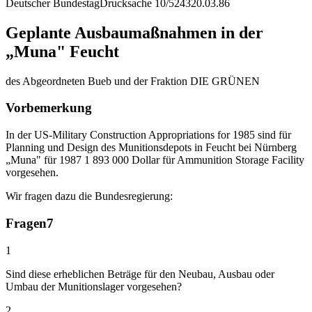
Deutscher Bundestag
Drucksache 10/5243
20.03.86
Geplante Ausbaumaßnahmen in der
„Muna" Feucht
des Abgeordneten Bueb und der Fraktion DIE GRÜNEN
Vorbemerkung
In der US-Military Construction Appropriations for 1985 sind für
Planning und Design des Munitionsdepots in Feucht bei Nürnberg
„Muna" für 1987 1 893 000 Dollar für Ammunition Storage Facility
vorgesehen.
Wir fragen dazu die Bundesregierung:
Fragen
7
1
Sind diese erheblichen Beträge für den Neubau, Ausbau oder
Umbau der Munitionslager vorgesehen?
2