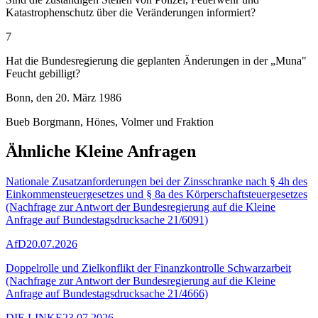
Katastrophenschutz über die Veränderungen informiert?
7
Hat die Bundesregierung die geplanten Änderungen in der „Muna"
Feucht gebilligt?
Bonn, den 20. März 1986
Bueb Borgmann, Hönes, Volmer und Fraktion
Ähnliche Kleine Anfragen
Nationale Zusatzanforderungen bei der Zinsschranke nach § 4h des
Einkommensteuergesetzes und § 8a des Körperschaftsteuergesetzes
(Nachfrage zur Antwort der Bundesregierung auf die Kleine
Anfrage auf Bundestagsdrucksache 21/6091)
AfD
20.07.2026
Doppelrolle und Zielkonflikt der Finanzkontrolle Schwarzarbeit
(Nachfrage zur Antwort der Bundesregierung auf die Kleine
Anfrage auf Bundestagsdrucksache 21/4666)
DIE LINKE
23.07.2026