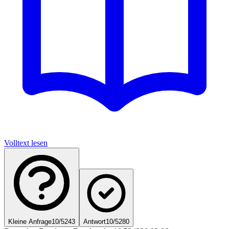
Volltext lesen
Kleine Anfrage
10/5243
Antwort
10/5280