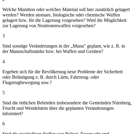
Welche Munition oder welches Material soll hier zusätzlich gelagert
werden? Werden atomare, biologische oder chemische Waffen
gelagert bzw. für die Lagerung vorgesehen? Wird die Möglichkeit
zur Lagerung von Neutronenwaffen vorgesehen?
3
Sind sonstige Veränderungen in der „Muna" geplant, wie z. B. in
der Mannschaftsstärke bzw. bei Waffen und Geräten?
4
Ergeben sich für die Bevölkerung neue Probleme der Sicherheit
oder Belästigung z. B. durch Lärm, Fahrzeug- oder
Flugzeugbewegung usw.?
5
Sind die örtlichen Behörden insbesondere die Gemeinden Nürnberg,
Feucht und Wendelstein über die geplanten Veränderungen
informiert?
6
Sind die zuständigen Stellen von Polizei, Feuerwehr und