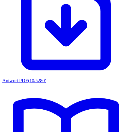
Antwort PDF
(
10/5280
)