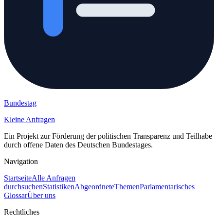
Bundestag
Kleine Anfragen
Ein Projekt zur Förderung der politischen Transparenz und Teilhabe
durch offene Daten des Deutschen Bundestages.
Navigation
Startseite
Alle Anfragen
durchsuchen
Statistiken
Abgeordnete
Themen
Parlamentarisches
Glossar
Über uns
Rechtliches