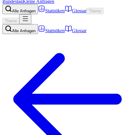
Bundestag
Kleine Anfragen
Statistiken
Glossar
Alle Anfragen
Theme
Theme
Statistiken
Glossar
Alle Anfragen