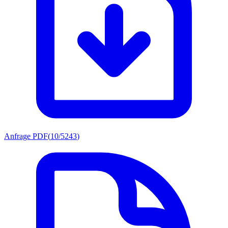
Anfrage PDF
(
10/5243
)