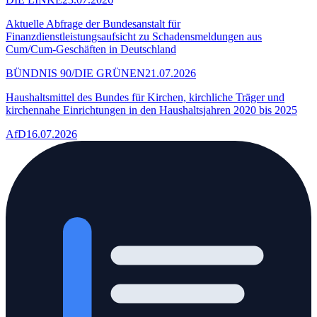
Aktuelle Abfrage der Bundesanstalt für
Finanzdienstleistungsaufsicht zu Schadensmeldungen aus
Cum/Cum-Geschäften in Deutschland
BÜNDNIS 90/DIE GRÜNEN
21.07.2026
Haushaltsmittel des Bundes für Kirchen, kirchliche Träger und
kirchennahe Einrichtungen in den Haushaltsjahren 2020 bis 2025
AfD
16.07.2026