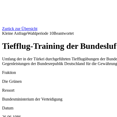
Zurück zur Übersicht
Kleine Anfrage
Wahlperiode
10
Beantwortet
Tiefflug-Training der Bundeslu
Umfang der in der Türkei durchgeführten Tiefflugübungen der Bund
Gegenleistungen der Bundesrepublik Deutschland für die Gewährung 
Fraktion
Die Grünen
Ressort
Bundesministerium der Verteidigung
Datum
26.06.1986