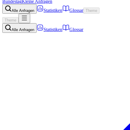
Bundestag
Kleine Anfragen
Statistiken
Glossar
Alle Anfragen
Theme
Theme
Statistiken
Glossar
Alle Anfragen