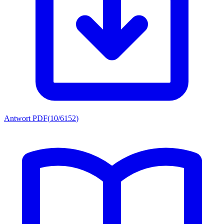
Antwort PDF
(
10/6152
)