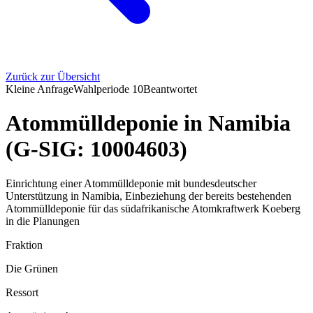
Zurück zur Übersicht
Kleine Anfrage
Wahlperiode
10
Beantwortet
Atommülldeponie in Namibia
(G-SIG: 10004603)
Einrichtung einer Atommülldeponie mit bundesdeutscher
Unterstützung in Namibia, Einbeziehung der bereits bestehenden
Atommülldeponie für das südafrikanische Atomkraftwerk Koeberg
in die Planungen
Fraktion
Die Grünen
Ressort