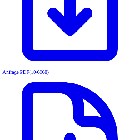
Anfrage PDF
(
10/6068
)