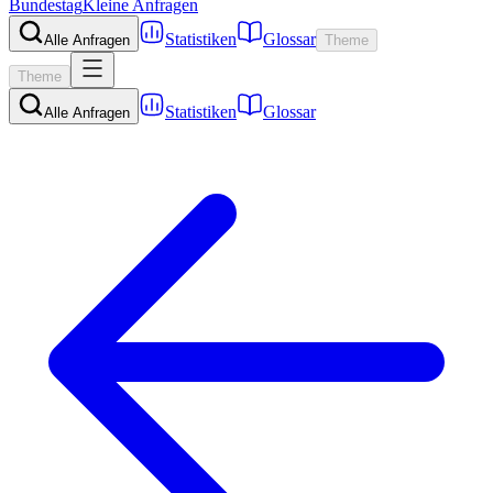
Bundestag
Kleine Anfragen
Statistiken
Glossar
Alle Anfragen
Theme
Theme
Statistiken
Glossar
Alle Anfragen