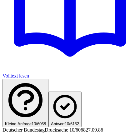
Volltext lesen
Kleine Anfrage
10/6068
Antwort
10/6152
Deutscher Bundestag
Drucksache 10/6068
27.09.86