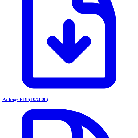
Anfrage PDF
(
10/6808
)