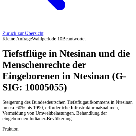
Zurück zur Übersicht
Kleine Anfrage
Wahlperiode
10
Beantwortet
Tiefstflüge in Ntesinan und die
Menschenrechte der
Eingeborenen in Ntesinan (G-
SIG: 10005055)
Steigerung des Bundesdeutschen Tiefstflugaufkommens in Ntesinan
um ca. 60% bis 1990, erforderliche Infrastrukturmaßnahmen,
Vermeidung von Umweltbelastungen, Behandlung der
eingeborenen Indianer-Bevölkerung
Fraktion