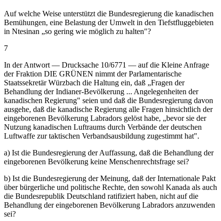
Auf welche Weise unterstützt die Bundesregierung die kanadischen
Bemühungen, eine Belastung der Umwelt in den Tiefstfluggebieten
in Ntesinan „so gering wie möglich zu halten"?
7
In der Antwort — Drucksache 10/6771 — auf die Kleine Anfrage
der Fraktion DIE GRÜNEN nimmt der Parlamentarische
Staatssekretär Würzbach die Haltung ein, daß „Fragen der
Behandlung der Indianer-Bevölkerung ... Angelegenheiten der
kanadischen Regierung" seien und daß die Bundesregierung davon
ausgehe, daß die kanadische Regierung alle Fragen hinsichtlich der
eingeborenen Bevölkerung Labradors gelöst habe, „bevor sie der
Nutzung kanadischen Luftraums durch Verbände der deutschen
Luftwaffe zur taktischen Verbandsausbildung zugestimmt hat".
a) Ist die Bundesregierung der Auffassung, daß die Behandlung der
eingeborenen Bevölkerung keine Menschenrechtsfrage sei?
b) Ist die Bundesregierung der Meinung, daß der Internationale Pakt
über bürgerliche und politische Rechte, den sowohl Kanada als auch
die Bundesrepublik Deutschland ratifiziert haben, nicht auf die
Behandlung der eingeborenen Bevölkerung Labradors anzuwenden
sei?