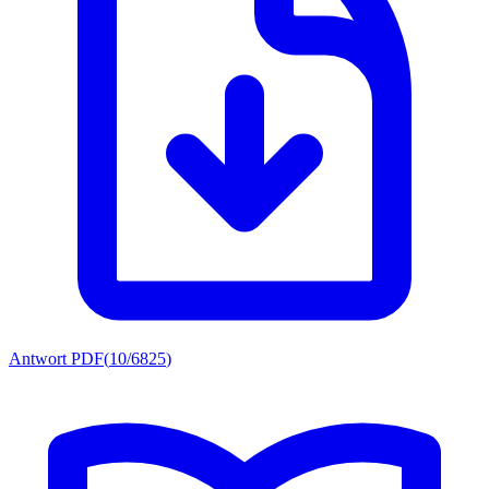
Antwort PDF
(
10/6825
)