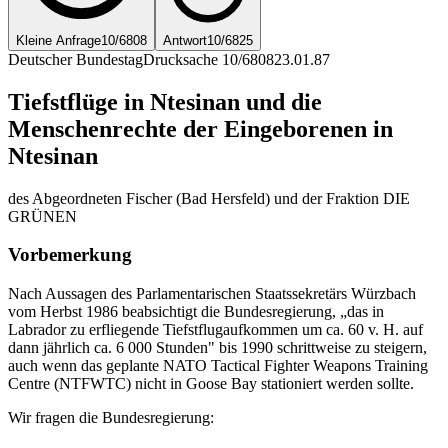
Kleine Anfrage
10/6808
Antwort
10/6825
Deutscher Bundestag
Drucksache 10/6808
23.01.87
Tiefstflüge in Ntesinan und die
Menschenrechte der Eingeborenen in
Ntesinan
des Abgeordneten Fischer (Bad Hersfeld) und der Fraktion DIE
GRÜNEN
Vorbemerkung
Nach Aussagen des Parlamentarischen Staatssekretärs Würzbach
vom Herbst 1986 beabsichtigt die Bundesregierung, „das in
Labrador zu erfliegende Tiefstflugaufkommen um ca. 60 v. H. auf
dann jährlich ca. 6 000 Stunden" bis 1990 schrittweise zu steigern,
auch wenn das geplante NATO Tactical Fighter Weapons Training
Centre (NTFWTC) nicht in Goose Bay stationiert werden sollte.
Wir fragen die Bundesregierung: