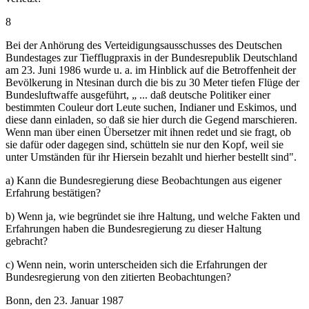
8
Bei der Anhörung des Verteidigungsausschusses des Deutschen
Bundestages zur Tiefflugpraxis in der Bundesrepublik Deutschland
am 23. Juni 1986 wurde u. a. im Hinblick auf die Betroffenheit der
Bevölkerung in Ntesinan durch die bis zu 30 Meter tiefen Flüge der
Bundesluftwaffe ausgeführt, „ ... daß deutsche Politiker einer
bestimmten Couleur dort Leute suchen, Indianer und Eskimos, und
diese dann einladen, so daß sie hier durch die Gegend marschieren.
Wenn man über einen Übersetzer mit ihnen redet und sie fragt, ob
sie dafür oder dagegen sind, schütteln sie nur den Kopf, weil sie
unter Umständen für ihr Hiersein bezahlt und hierher bestellt sind".
a) Kann die Bundesregierung diese Beobachtungen aus eigener
Erfahrung bestätigen?
b) Wenn ja, wie begründet sie ihre Haltung, und welche Fakten und
Erfahrungen haben die Bundesregierung zu dieser Haltung
gebracht?
c) Wenn nein, worin unterscheiden sich die Erfahrungen der
Bundesregierung von den zitierten Beobachtungen?
Bonn, den 23. Januar 1987