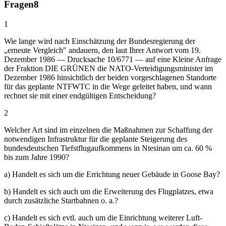
Fragen
8
1
Wie lange wird nach Einschätzung der Bundesregierung der
„erneute Vergleich" andauern, den laut Ihrer Antwort vom 19.
Dezember 1986 — Drucksache 10/6771 — auf eine Kleine Anfrage
der Fraktion DIE GRÜNEN die NATO-Verteidigungsminister im
Dezember 1986 hinsichtlich der beiden vorgeschlagenen Standorte
für das geplante NTFWTC in die Wege geleitet haben, und wann
rechnet sie mit einer endgültigen Entscheidung?
2
Welcher Art sind im einzelnen die Maßnahmen zur Schaffung der
notwendigen Infrastruktur für die geplante Steigerung des
bundesdeutschen Tiefstflugaufkommens in Ntesinan um ca. 60 %
bis zum Jahre 1990?
a) Handelt es sich um die Errichtung neuer Gebäude in Goose Bay?
b) Handelt es sich auch um die Erweiterung des Flugplatzes, etwa
durch zusätzliche Startbahnen o. a.?
c) Handelt es sich evtl. auch um die Einrichtung weiterer Luft-