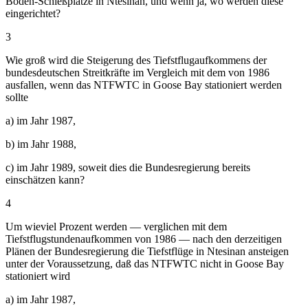
Boden-Schießplätze in Ntesinan, und wenn ja, wo werden diese
eingerichtet?
3
Wie groß wird die Steigerung des Tiefstflugaufkommens der
bundesdeutschen Streitkräfte im Vergleich mit dem von 1986
ausfallen, wenn das NTFWTC in Goose Bay stationiert werden
sollte
a) im Jahr 1987,
b) im Jahr 1988,
c) im Jahr 1989, soweit dies die Bundesregierung bereits
einschätzen kann?
4
Um wieviel Prozent werden — verglichen mit dem
Tiefstflugstundenaufkommen von 1986 — nach den derzeitigen
Plänen der Bundesregierung die Tiefstflüge in Ntesinan ansteigen
unter der Voraussetzung, daß das NTFWTC nicht in Goose Bay
stationiert wird
a) im Jahr 1987,