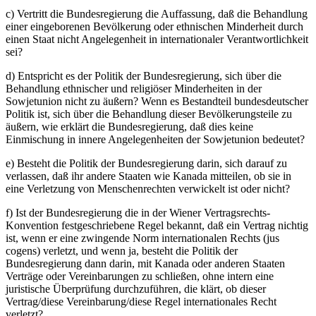
c) Vertritt die Bundesregierung die Auffassung, daß die Behandlung
einer eingeborenen Bevölkerung oder ethnischen Minderheit durch
einen Staat nicht Angelegenheit in internationaler Verantwortlichkeit
sei?
d) Entspricht es der Politik der Bundesregierung, sich über die
Behandlung ethnischer und religiöser Minderheiten in der
Sowjetunion nicht zu äußern? Wenn es Bestandteil bundesdeutscher
Politik ist, sich über die Behandlung dieser Bevölkerungsteile zu
äußern, wie erklärt die Bundesregierung, daß dies keine
Einmischung in innere Angelegenheiten der Sowjetunion bedeutet?
e) Besteht die Politik der Bundesregierung darin, sich darauf zu
verlassen, daß ihr andere Staaten wie Kanada mitteilen, ob sie in
eine Verletzung von Menschenrechten verwickelt ist oder nicht?
f) Ist der Bundesregierung die in der Wiener Vertragsrechts-
Konvention festgeschriebene Regel bekannt, daß ein Vertrag nichtig
ist, wenn er eine zwingende Norm internationalen Rechts (jus
cogens) verletzt, und wenn ja, besteht die Politik der
Bundesregierung dann darin, mit Kanada oder anderen Staaten
Verträge oder Vereinbarungen zu schließen, ohne intern eine
juristische Überprüfung durchzuführen, die klärt, ob dieser
Vertrag/diese Vereinbarung/diese Regel internationales Recht
verletzt?