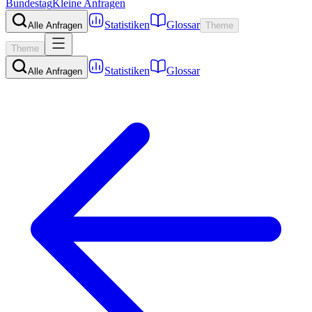
Bundestag
Kleine Anfragen
Statistiken
Glossar
Alle Anfragen
Theme
Theme
Statistiken
Glossar
Alle Anfragen