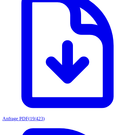
Anfrage PDF
(
19/423
)