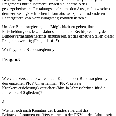
Fragerechts nur in Betracht, soweit sie innerhalb des
gesetzgeberischen Gestaltungsspielraums den Ausgleich zwischen
dem verfassungsrechtlichen Informationsanspruch und anderen
Rechtsgütern von Verfassungsrang konkretisierten.“
Um der Bundesregierung die Möglichkeit zu geben, ihre
Entscheidung des letzten Jahres an die neue Rechtsprechung des
Bundesverfassungsgerichts anzupassen, ist das erneute Stellen dieser
Fragen notwendig (Fragen 1 bis 5).
Wir fragen die Bundesregierung:
Fragen
8
1
Wie viele Versicherte waren nach Kenntnis der Bundesregierung in
den einzelnen PKV-Unternehmen (PKV: private
Krankenversicherung) versichert (bitte in Jahresschritten für die
Jahre ab 2010 gliedern)?
2
Wie hat sich nach Kenntnis der Bundesregierung das
Beitragsaufkommen pro Versicherten in der PKV in den Jahren seit