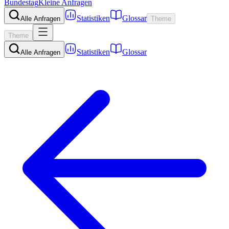
Bundestag
Kleine Anfragen
Statistiken
Glossar
Alle Anfragen
Theme
Theme
Statistiken
Glossar
Alle Anfragen