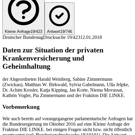
Kleine Anfrage
19/423
Antwort
19/746
Deutscher Bundestag
Drucksache 19/423
12.01.2018
Daten zur Situation der privaten
Krankenversicherung und
Geheimhaltung
der Abgeordneten Harald Weinberg, Sabine Zimmermann
(Zwickau), Matthias W. Birkwald, Sylvia Gabelmann, Ulla Jelpke,
Dr. Achim Kessler, Katja Kipping, Jan Korte, Niema Movassat,
Kathrin Vogler, Pia Zimmermann und der Fraktion DIE LINKE.
Vorbemerkung
Wie auch bereits auf vorangegangene parlamentarische Anfragen hat
die Bundesregierung im Oktober 2016 auf eine Kleine Anfrage der
Fraktion DIE LINKE. bei einigen Fragen nicht bzw. nicht öffentlich
geantwortet (vgl. Bundestagsdrucksache 18/10101). Die Antwort