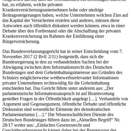
hat, zu erfahren, welche privaten
Krankenversicherungsunternehmen hohe oder niedrige
Beitragssteigerungen haben, welche Unternehmen welchen Zins auf
das Kapital der Versicherten erzielen und anderes, müssen diese
Antworten auch öffentlich diskutiert werden können, etwa in einer
Debatte über den Fortbestand oder die Abschaffung der privaten
Krankenversicherung im Rahmen der Einführung einer
Bürgerversicherung.
Das Bundesverfassungsgericht hat in seiner Entscheidung vom 7.
November 2017 (2 BvE 2/11) festgestellt, dass sich die
Bundesregierung in den zu verhandelnden Sachen bei der
Abwägung zwischen dem Informationsrecht des Deutschen
Bundestages und dem Geheimhaltungsinteresse aus Gründen des
Schutzes möglicherweise wettbewerbsrelevanter Informationen
privater Unternehmen rechtswidrig für die Geheimhaltung
entschieden hat. Das Gericht führte unter anderem aus: „Der
parlamentarische Informationsanspruch ist auf Beantwortung
gestellter Fragen in der Öffentlichkeit angelegt […]. Verhandeln von
Argument und Gegenargument, öffentliche Debatte und öffentliche
Diskussion sind wesentliche Elemente des demokratischen
Parlamentarismus […].“ Die Wissenschaftlichen Dienste des
Deutschen Bundestages führen dazu im „Aktuellen Begriff“ Nr.
28/17 weiter aus: „Einfaches Gesetzesrecht und
Geschäftsordnungsrecht kämen daher bei der Begrenzung des