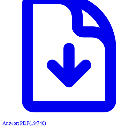
Antwort PDF
(
19/746
)