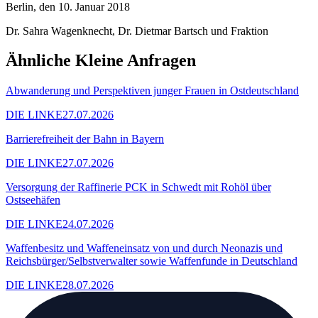
Berlin, den 10. Januar 2018
Dr. Sahra Wagenknecht, Dr. Dietmar Bartsch und Fraktion
Ähnliche Kleine Anfragen
Abwanderung und Perspektiven junger Frauen in Ostdeutschland
DIE LINKE
27.07.2026
Barrierefreiheit der Bahn in Bayern
DIE LINKE
27.07.2026
Versorgung der Raffinerie PCK in Schwedt mit Rohöl über
Ostseehäfen
DIE LINKE
24.07.2026
Waffenbesitz und Waffeneinsatz von und durch Neonazis und
Reichsbürger/Selbstverwalter sowie Waffenfunde in Deutschland
DIE LINKE
28.07.2026