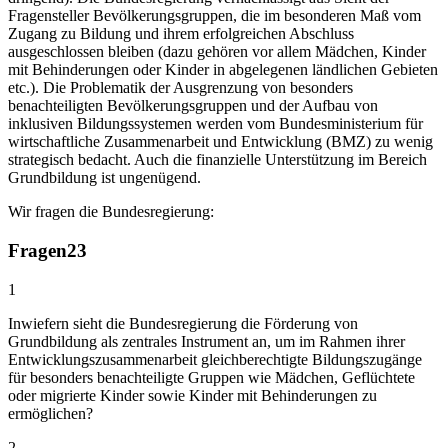
Fragensteller Bevölkerungsgruppen, die im besonderen Maß vom
Zugang zu Bildung und ihrem erfolgreichen Abschluss
ausgeschlossen bleiben (dazu gehören vor allem Mädchen, Kinder
mit Behinderungen oder Kinder in abgelegenen ländlichen Gebieten
etc.). Die Problematik der Ausgrenzung von besonders
benachteiligten Bevölkerungsgruppen und der Aufbau von
inklusiven Bildungssystemen werden vom Bundesministerium für
wirtschaftliche Zusammenarbeit und Entwicklung (BMZ) zu wenig
strategisch bedacht. Auch die finanzielle Unterstützung im Bereich
Grundbildung ist ungenügend.
Wir fragen die Bundesregierung:
Fragen
23
1
Inwiefern sieht die Bundesregierung die Förderung von
Grundbildung als zentrales Instrument an, um im Rahmen ihrer
Entwicklungszusammenarbeit gleichberechtigte Bildungszugänge
für besonders benachteiligte Gruppen wie Mädchen, Geflüchtete
oder migrierte Kinder sowie Kinder mit Behinderungen zu
ermöglichen?
2