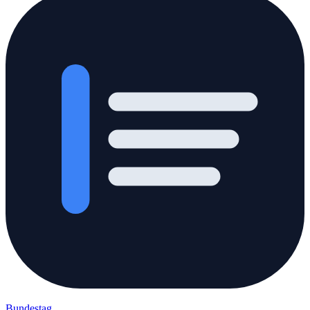
Bundestag