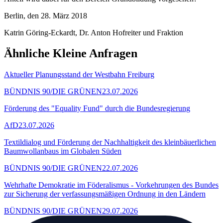
Berlin, den 28. März 2018
Katrin Göring-Eckardt, Dr. Anton Hofreiter und Fraktion
Ähnliche Kleine Anfragen
Aktueller Planungsstand der Westbahn Freiburg
BÜNDNIS 90/DIE GRÜNEN
23.07.2026
Förderung des "Equality Fund" durch die Bundesregierung
AfD
23.07.2026
Textildialog und Förderung der Nachhaltigkeit des kleinbäuerlichen
Baumwollanbaus im Globalen Süden
BÜNDNIS 90/DIE GRÜNEN
22.07.2026
Wehrhafte Demokratie im Föderalismus - Vorkehrungen des Bundes
zur Sicherung der verfassungsmäßigen Ordnung in den Ländern
BÜNDNIS 90/DIE GRÜNEN
29.07.2026