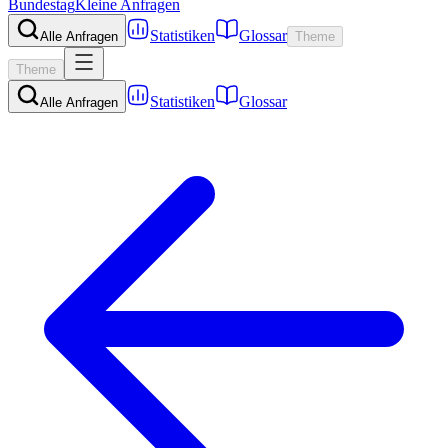
Bundestag
Kleine Anfragen
Statistiken
Glossar
Alle Anfragen
Theme
Theme
Statistiken
Glossar
Alle Anfragen