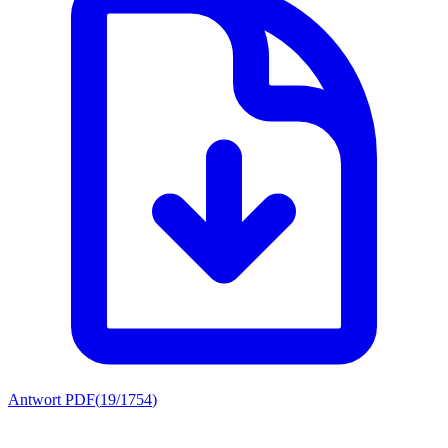
Antwort PDF
(
19/1754
)