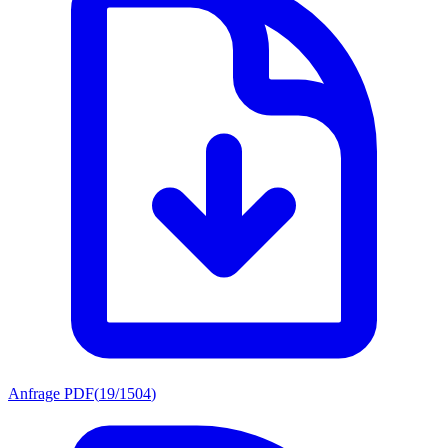
Anfrage PDF
(
19/1504
)