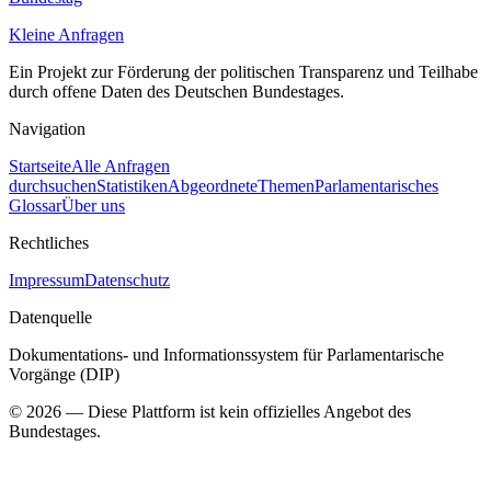
Kleine Anfragen
Ein Projekt zur Förderung der politischen Transparenz und Teilhabe
durch offene Daten des Deutschen Bundestages.
Navigation
Startseite
Alle Anfragen
durchsuchen
Statistiken
Abgeordnete
Themen
Parlamentarisches
Glossar
Über uns
Rechtliches
Impressum
Datenschutz
Datenquelle
Dokumentations- und Informationssystem für Parlamentarische
Vorgänge (DIP)
©
2026
— Diese Plattform ist kein offizielles Angebot des
Bundestages.