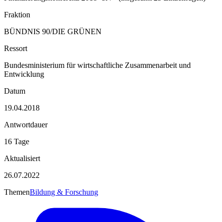
Fraktion
BÜNDNIS 90/DIE GRÜNEN
Ressort
Bundesministerium für wirtschaftliche Zusammenarbeit und
Entwicklung
Datum
19.04.2018
Antwortdauer
16 Tage
Aktualisiert
26.07.2022
Themen
Bildung & Forschung