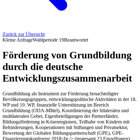
Zurück zur Übersicht
Kleine Anfrage
Wahlperiode
19
Beantwortet
Förderung von Grundbildung
durch die deutsche
Entwicklungszusammenarbeit
Grundbildung als Instrument zur Förderung benachteiligter
Bevölkerungsgruppen, entwicklungspolitische Aktivitäten in der 18.
WP und 19. WP, finanzielle Unterstützung im Bereich
Grundbildung (ODA-MIttel), Koordinierung der bilateralen und
multilateralen Geber, Eigenbeteiligungen der Partnerländer,
Bildungsförderung in Krisenregionen, Teilhabe von Kindern mit
Behinderungen, Kooperationen mit Stiftungen und Privatsektor,
Bewertung der Globalen Bildungspartnerschaft (GPE), GPE-
Finanzierungskonferenz 2018<br /> (insgesamt 23 Einzelfragen)