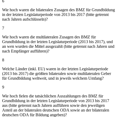
6
Wie hoch waren die bilateralen Zusagen des BMZ für Grundbildung
in der letzten Legislaturperiode von 2013 bis 2017 (bitte getrennt
nach Jahren aufschlüsseln)?
7
Wie hoch waren die multilateralen Zusagen des BMZ für
Grundbildung in der letzten Legislaturperiode (2013 bis 2017), und
an wen wurden die Mittel ausgezahlt (bitte getrennt nach Jahren und
nach Empfänger aufführen)?
8
Welche Länder (inkl. EU) waren in der letzten Legislaturperiode
(2013 bis 2017) die größten bilateralen sowie multilateralen Geber
für Grundbildung weltweit, und in jeweils welchem Umfang?
9
Wie hoch fielen die tatsächlichen Auszahlungen des BMZ für
Grundbildung in der letzten Legislaturperiode von 2013 bis 2017
aus (bitte getrennt nach Jahren aufführen sowie den jeweiligen
Anteil an der bilateralen deutschen ODA sowie an der bilateralen
deutschen ODA für Bildung angeben)?