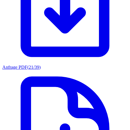
Anfrage PDF
(
21/39
)