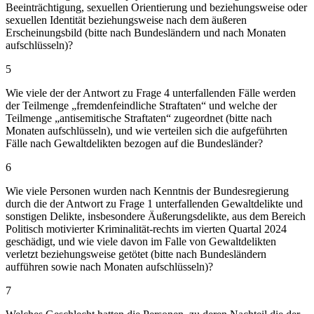
Beeinträchtigung, sexuellen Orientierung und beziehungsweise oder
sexuellen Identität beziehungsweise nach dem äußeren
Erscheinungsbild (bitte nach Bundesländern und nach Monaten
aufschlüsseln)?
5
Wie viele der der Antwort zu Frage 4 unterfallenden Fälle werden
der Teilmenge „fremdenfeindliche Straftaten“ und welche der
Teilmenge „antisemitische Straftaten“ zugeordnet (bitte nach
Monaten aufschlüsseln), und wie verteilen sich die aufgeführten
Fälle nach Gewaltdelikten bezogen auf die Bundesländer?
6
Wie viele Personen wurden nach Kenntnis der Bundesregierung
durch die der Antwort zu Frage 1 unterfallenden Gewaltdelikte und
sonstigen Delikte, insbesondere Äußerungsdelikte, aus dem Bereich
Politisch motivierter Kriminalität-rechts im vierten Quartal 2024
geschädigt, und wie viele davon im Falle von Gewaltdelikten
verletzt beziehungsweise getötet (bitte nach Bundesländern
aufführen sowie nach Monaten aufschlüsseln)?
7