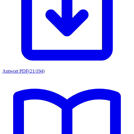
Antwort PDF
(
21/194
)