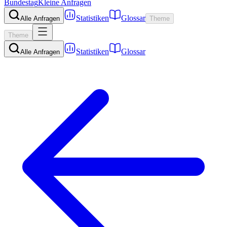
Bundestag
Kleine Anfragen
Statistiken
Glossar
Alle Anfragen
Theme
Theme
Statistiken
Glossar
Alle Anfragen