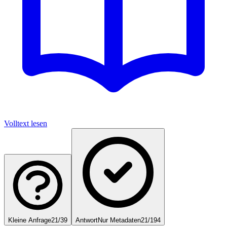
Volltext lesen
Kleine Anfrage
21/39
Antwort
Nur Metadaten
21/194