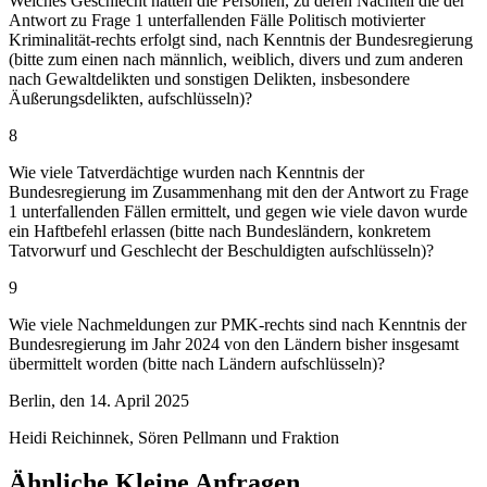
Welches Geschlecht hatten die Personen, zu deren Nachteil die der
Antwort zu Frage 1 unterfallenden Fälle Politisch motivierter
Kriminalität-rechts erfolgt sind, nach Kenntnis der Bundesregierung
(bitte zum einen nach männlich, weiblich, divers und zum anderen
nach Gewaltdelikten und sonstigen Delikten, insbesondere
Äußerungsdelikten, aufschlüsseln)?
8
Wie viele Tatverdächtige wurden nach Kenntnis der
Bundesregierung im Zusammenhang mit den der Antwort zu Frage
1 unterfallenden Fällen ermittelt, und gegen wie viele davon wurde
ein Haftbefehl erlassen (bitte nach Bundesländern, konkretem
Tatvorwurf und Geschlecht der Beschuldigten aufschlüsseln)?
9
Wie viele Nachmeldungen zur PMK-rechts sind nach Kenntnis der
Bundesregierung im Jahr 2024 von den Ländern bisher insgesamt
übermittelt worden (bitte nach Ländern aufschlüsseln)?
Berlin, den 14. April 2025
Heidi Reichinnek, Sören Pellmann und Fraktion
Ähnliche Kleine Anfragen