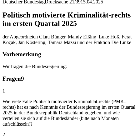
Deutscher Bundestag
Drucksache 21/39
15.04.2025
Politisch motivierte Kriminalität-rechts
im ersten Quartal 2025
der Abgeordneten Clara Bünger, Mandy Eißing, Luke Hoß, Ferat
Koçak, Jan Köstering, Tamara Mazzi und der Fraktion Die Linke
Vorbemerkung
Wir fragen die Bundesregierung:
Fragen
9
1
Wie viele Fälle Politisch motivierter Kriminalität-rechts (PMK-
rechts) hat es nach Kenntnis der Bundesregierung im ersten Quartal
2025 in der Bundesrepublik Deutschland gegeben, und wie
verteilen sie sich auf die Bundesländer (bitte nach Monaten
aufschlüsseln)?
2