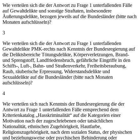
Wie verteilen sich die der Antwort zu Frage 1 unterfallenden Fälle
auf Gewaltdelikte und sonstige Straftaten, insbesondere
Äußerungsdelikte, bezogen jeweils auf die Bundesländer (bitte nach
Monaten aufschlüsseln)?
3
Wie verteilen sich die der Antwort zu Frage 1 unterfallenden
Gewaltdelikte PMK-rechts nach Kenntnis der Bundesregierung auf
die Deliktsbereiche Tötungsdelikte, Körperverletzungen, Brand-
und Sprengstoff, Landfriedensbruch, gefährliche Eingriffe in den
Schiffs-, Luft-, Bahn- und Straßenverkehr, Freiheitsberaubung,
Raub, räuberische Erpressung, Widerstandsdelikte und
Sexualdelikte auf die Bundesländer (bitte nach Monaten
aufschlüsseln)?
4
Wie verteilen sich nach Kenntnis der Bundesregierung die der
Antwort zu Frage 1 unterfallenden Fälle entsprechend dem
Kriterienkatalog „Hasskriminalität“ auf die Kategorien einer
Motivation nach der zugeschriebenen oder tatsächlichen
Nationalität, ethnischen Zugehörigkeit, Hautfarbe,
Religionszugehörigkeit, nach dem sozialen Status, der physischen
und beziehungsweise oder psychischen Behinderung oder