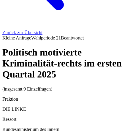
Zurück zur Übersicht
Kleine Anfrage
Wahlperiode
21
Beantwortet
Politisch motivierte
Kriminalität-rechts im ersten
Quartal 2025
(insgesamt 9 Einzelfragen)
Fraktion
DIE LINKE
Ressort
Bundesministerium des Innern