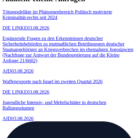
Tötungsdelikte im Phänomenbereich Politisch motivierte
Kriminalität-rechts seit 2024
DIE LINKE
03.08.2026
Ergänzende Fragen zu den Erkenntnissen deutscher
Sicherheitsbehörden zu mutmaßlichen Beteiligungen deutscher
Staatsangehöriger an Kriegsverbrechen im ehemaligen Jugoslawien
(Nachfrage zur Antwort der Bundesregierung auf die Kleine
Anfrage 21/6602)
AfD
03.08.2026
Waffenexporte nach Israel im zweiten Quartal 2026
DIE LINKE
03.08.2026
Jugendliche Intensiv- und Mehrfachtäter in deutschen
Ballungsräumen
AfD
03.08.2026