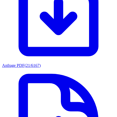
Anfrage PDF
(
21/6167
)