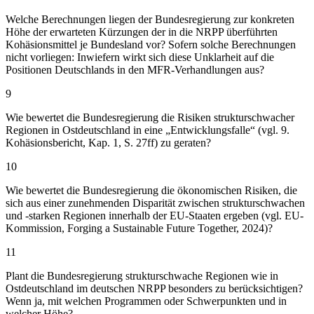
Welche Berechnungen liegen der Bundesregierung zur konkreten
Höhe der erwarteten Kürzungen der in die NRPP überführten
Kohäsionsmittel je Bundesland vor? Sofern solche Berechnungen
nicht vorliegen: Inwiefern wirkt sich diese Unklarheit auf die
Positionen Deutschlands in den MFR-Verhandlungen aus?
9
Wie bewertet die Bundesregierung die Risiken strukturschwacher
Regionen in Ostdeutschland in eine „Entwicklungsfalle“ (vgl. 9.
Kohäsionsbericht, Kap. 1, S. 27ff) zu geraten?
10
Wie bewertet die Bundesregierung die ökonomischen Risiken, die
sich aus einer zunehmenden Disparität zwischen strukturschwachen
und -starken Regionen innerhalb der EU-Staaten ergeben (vgl. EU-
Kommission, Forging a Sustainable Future Together, 2024)?
11
Plant die Bundesregierung strukturschwache Regionen wie in
Ostdeutschland im deutschen NRPP besonders zu berücksichtigen?
Wenn ja, mit welchen Programmen oder Schwerpunkten und in
welcher Höhe?