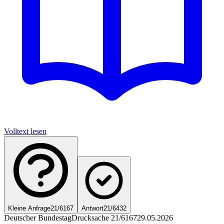
Volltext lesen
Kleine Anfrage
21/6167
Antwort
21/6432
Deutscher Bundestag
Drucksache 21/6167
29.05.2026