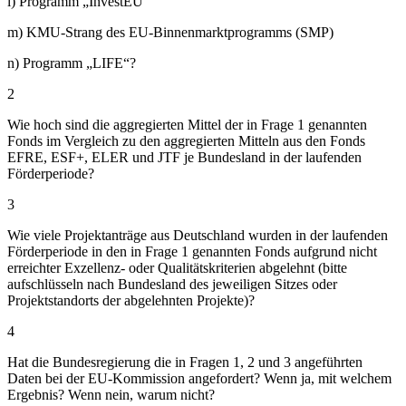
l) Programm „InvestEU“
m) KMU-Strang des EU-Binnenmarktprogramms (SMP)
n) Programm „LIFE“?
2
Wie hoch sind die aggregierten Mittel der in Frage 1 genannten
Fonds im Vergleich zu den aggregierten Mitteln aus den Fonds
EFRE, ESF+, ELER und JTF je Bundesland in der laufenden
Förderperiode?
3
Wie viele Projektanträge aus Deutschland wurden in der laufenden
Förderperiode in den in Frage 1 genannten Fonds aufgrund nicht
erreichter Exzellenz- oder Qualitätskriterien abgelehnt (bitte
aufschlüsseln nach Bundesland des jeweiligen Sitzes oder
Projektstandorts der abgelehnten Projekte)?
4
Hat die Bundesregierung die in Fragen 1, 2 und 3 angeführten
Daten bei der EU-Kommission angefordert? Wenn ja, mit welchem
Ergebnis? Wenn nein, warum nicht?