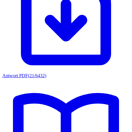
Antwort PDF
(
21/6432
)