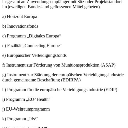
insgesamt an Zuwendungsempfänger mit Sitz oder Projektstandort
im jeweiligen Bundesland geflossenen Mittel gebeten)
a) Horizont Europa
b) Innovationsfonds
c) Programm „Digitales Europa“
d) Fazilität „Connecting Europe“
e) Europäischer Verteidigungsfonds
f) Instrument zur Förderung von Munitionsproduktion (ASAP)
g) Instrument zur Stärkung der europäischen Verteidigungsindustrie
durch gemeinsame Beschaffung (EDIRPA)
h) Programm für die europäische Verteidigungsindustrie (EDIP)
i) Programm „EU4Health“
j) EU-Weltraumprogramm
k) Programm „Iris²“