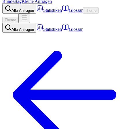
Bundestag
Kleine Anfragen
Statistiken
Glossar
Alle Anfragen
Theme
Theme
Statistiken
Glossar
Alle Anfragen