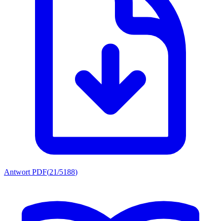
Antwort PDF
(
21/5188
)