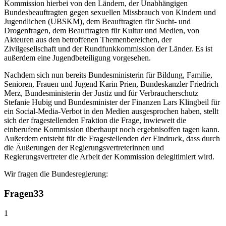
Kommission hierbei von den Ländern, der Unabhängigen
Bundesbeauftragten gegen sexuellen Missbrauch von Kindern und
Jugendlichen (UBSKM), dem Beauftragten für Sucht- und
Drogenfragen, dem Beauftragten für Kultur und Medien, von
Akteuren aus den betroffenen Themenbereichen, der
Zivilgesellschaft und der Rundfunkkommission der Länder. Es ist
außerdem eine Jugendbeteiligung vorgesehen.
Nachdem sich nun bereits Bundesministerin für Bildung, Familie,
Senioren, Frauen und Jugend Karin Prien, Bundeskanzler Friedrich
Merz, Bundesministerin der Justiz und für Verbraucherschutz
Stefanie Hubig und Bundesminister der Finanzen Lars Klingbeil für
ein Social-Media-Verbot in den Medien ausgesprochen haben, stellt
sich der fragestellenden Fraktion die Frage, inwieweit die
einberufene Kommission überhaupt noch ergebnisoffen tagen kann.
Außerdem entsteht für die Fragestellenden der Eindruck, dass durch
die Äußerungen der Regierungsvertreterinnen und
Regierungsvertreter die Arbeit der Kommission delegitimiert wird.
Wir fragen die Bundesregierung:
Fragen
33
1