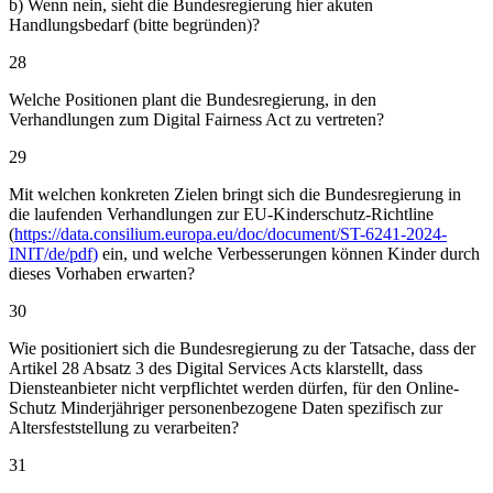
b) Wenn nein, sieht die Bundesregierung hier akuten
Handlungsbedarf (bitte begründen)?
28
Welche Positionen plant die Bundesregierung, in den
Verhandlungen zum Digital Fairness Act zu vertreten?
29
Mit welchen konkreten Zielen bringt sich die Bundesregierung in
die laufenden Verhandlungen zur EU-Kinderschutz-Richtline
(
https://data.consilium.europa.eu/doc/document/ST-6241-2024-
INIT/de/pdf)
ein, und welche Verbesserungen können Kinder durch
dieses Vorhaben erwarten?
30
Wie positioniert sich die Bundesregierung zu der Tatsache, dass der
Artikel 28 Absatz 3 des Digital Services Acts klarstellt, dass
Diensteanbieter nicht verpflichtet werden dürfen, für den Online-
Schutz Minderjähriger personenbezogene Daten spezifisch zur
Altersfeststellung zu verarbeiten?
31