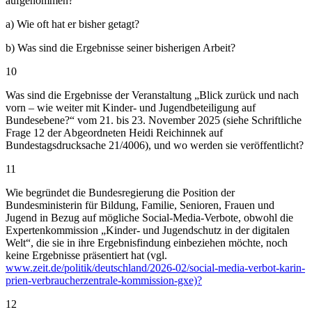
aufgenommen?
a) Wie oft hat er bisher getagt?
b) Was sind die Ergebnisse seiner bisherigen Arbeit?
10
Was sind die Ergebnisse der Veranstaltung „Blick zurück und nach
vorn – wie weiter mit Kinder- und Jugendbeteiligung auf
Bundesebene?“ vom 21. bis 23. November 2025 (siehe Schriftliche
Frage 12 der Abgeordneten Heidi Reichinnek auf
Bundestagsdrucksache 21/4006), und wo werden sie veröffentlicht?
11
Wie begründet die Bundesregierung die Position der
Bundesministerin für Bildung, Familie, Senioren, Frauen und
Jugend in Bezug auf mögliche Social-Media-Verbote, obwohl die
Expertenkommission „Kinder- und Jugendschutz in der digitalen
Welt“, die sie in ihre Ergebnisfindung einbeziehen möchte, noch
keine Ergebnisse präsentiert hat (vgl.
www.zeit.de/politik/deutschland/2026-02/social-media-verbot-karin-
prien-verbraucherzentrale-kommission-gxe)?
12