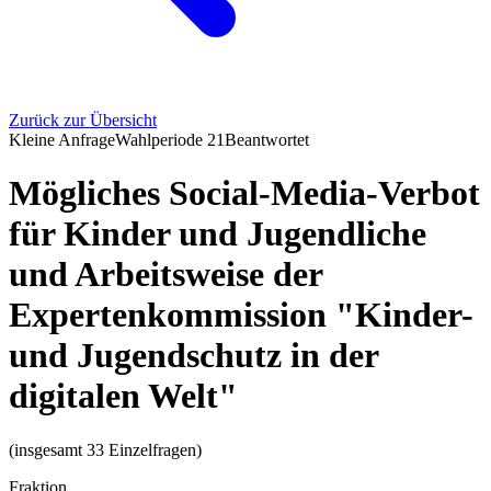
Zurück zur Übersicht
Kleine Anfrage
Wahlperiode
21
Beantwortet
Mögliches Social-Media-Verbot
für Kinder und Jugendliche
und Arbeitsweise der
Expertenkommission "Kinder-
und Jugendschutz in der
digitalen Welt"
(insgesamt 33 Einzelfragen)
Fraktion