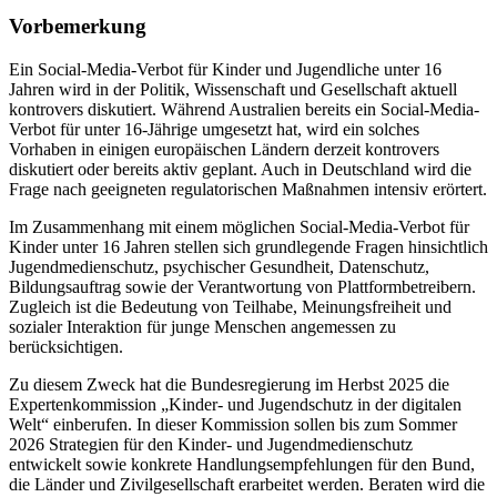
Vorbemerkung
Ein Social-Media-Verbot für Kinder und Jugendliche unter 16
Jahren wird in der Politik, Wissenschaft und Gesellschaft aktuell
kontrovers diskutiert. Während Australien bereits ein Social-Media-
Verbot für unter 16-Jährige umgesetzt hat, wird ein solches
Vorhaben in einigen europäischen Ländern derzeit kontrovers
diskutiert oder bereits aktiv geplant. Auch in Deutschland wird die
Frage nach geeigneten regulatorischen Maßnahmen intensiv erörtert.
Im Zusammenhang mit einem möglichen Social-Media-Verbot für
Kinder unter 16 Jahren stellen sich grundlegende Fragen hinsichtlich
Jugendmedienschutz, psychischer Gesundheit, Datenschutz,
Bildungsauftrag sowie der Verantwortung von Plattformbetreibern.
Zugleich ist die Bedeutung von Teilhabe, Meinungsfreiheit und
sozialer Interaktion für junge Menschen angemessen zu
berücksichtigen.
Zu diesem Zweck hat die Bundesregierung im Herbst 2025 die
Expertenkommission „Kinder- und Jugendschutz in der digitalen
Welt“ einberufen. In dieser Kommission sollen bis zum Sommer
2026 Strategien für den Kinder- und Jugendmedienschutz
entwickelt sowie konkrete Handlungsempfehlungen für den Bund,
die Länder und Zivilgesellschaft erarbeitet werden. Beraten wird die