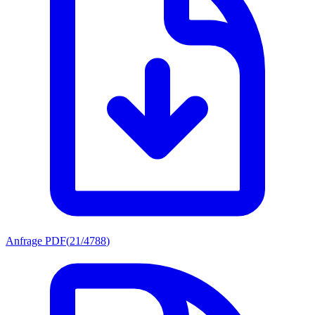
Anfrage PDF
(
21/4788
)