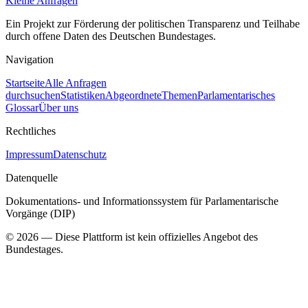
Kleine Anfragen
Ein Projekt zur Förderung der politischen Transparenz und Teilhabe
durch offene Daten des Deutschen Bundestages.
Navigation
Startseite
Alle Anfragen
durchsuchen
Statistiken
Abgeordnete
Themen
Parlamentarisches
Glossar
Über uns
Rechtliches
Impressum
Datenschutz
Datenquelle
Dokumentations- und Informationssystem für Parlamentarische
Vorgänge (DIP)
©
2026
— Diese Plattform ist kein offizielles Angebot des
Bundestages.