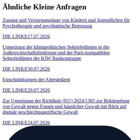
Ähnliche Kleine Anfragen
Zugang und Versorgungslage von Kindern und Jugendlichen für
Psychotherapie und psychiatrische Betreuung
DIE LINKE
17.07.2026
Umsetzung der klimapolitischen Sektorleitlinien in der
Außenwirtschaftsförderung und der Paris-kompatiblen
Sektorleitlinien der KfW Bankengruppe
DIE LINKE
30.07.2026
Einschränkungen der Altersteilzeit
DIE LINKE
29.07.2026
Zur Umsetzung der Richtlinie (EU) 2024/1385 zur Bekämpfung
von Gewalt gegen Frauen und häuslicher Gewalt mit Blick auf
digitale geschlechtsspezifische Gewalt
DIE LINKE
24.07.2026