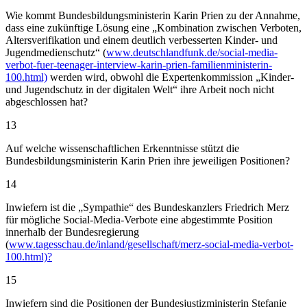
Wie kommt Bundesbildungsministerin Karin Prien zu der Annahme,
dass eine zukünftige Lösung eine „Kombination zwischen Verboten,
Altersverifikation und einem deutlich verbesserten Kinder- und
Jugendmedienschutz“ (
www.deutschlandfunk.de/social-media-
verbot-fuer-teenager-interview-karin-prien-familienministerin-
100.html)
werden wird, obwohl die Expertenkommission „Kinder-
und Jugendschutz in der digitalen Welt“ ihre Arbeit noch nicht
abgeschlossen hat?
13
Auf welche wissenschaftlichen Erkenntnisse stützt die
Bundesbildungsministerin Karin Prien ihre jeweiligen Positionen?
14
Inwiefern ist die „Sympathie“ des Bundeskanzlers Friedrich Merz
für mögliche Social-Media-Verbote eine abgestimmte Position
innerhalb der Bundesregierung
(
www.tagesschau.de/inland/gesellschaft/merz-social-media-verbot-
100.html)?
15
Inwiefern sind die Positionen der Bundesjustizministerin Stefanie