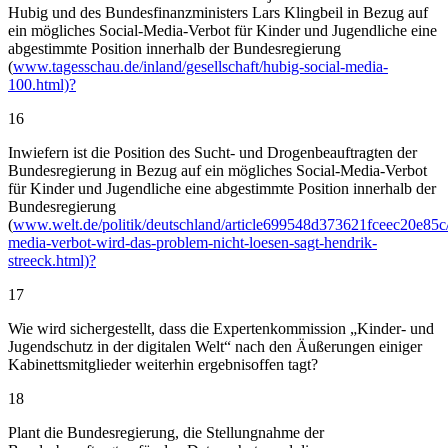
Hubig und des Bundesfinanzministers Lars Klingbeil in Bezug auf
ein mögliches Social-Media-Verbot für Kinder und Jugendliche eine
abgestimmte Position innerhalb der Bundesregierung
(
www.tagesschau.de/inland/gesellschaft/hubig-social-media-
100.html)?
16
Inwiefern ist die Position des Sucht- und Drogenbeauftragten der
Bundesregierung in Bezug auf ein mögliches Social-Media-Verbot
für Kinder und Jugendliche eine abgestimmte Position innerhalb der
Bundesregierung
(
www.welt.de/politik/deutschland/article699548d373621fceec20e85c/
media-verbot-wird-das-problem-nicht-loesen-sagt-hendrik-
streeck.html)?
17
Wie wird sichergestellt, dass die Expertenkommission „Kinder- und
Jugendschutz in der digitalen Welt“ nach den Äußerungen einiger
Kabinettsmitglieder weiterhin ergebnisoffen tagt?
18
Plant die Bundesregierung, die Stellungnahme der