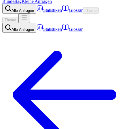
Bundestag
Kleine Anfragen
Statistiken
Glossar
Alle Anfragen
Theme
Theme
Statistiken
Glossar
Alle Anfragen