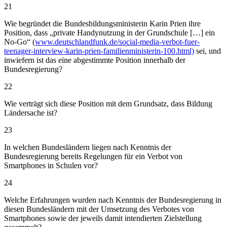
21
Wie begründet die Bundesbildungsministerin Karin Prien ihre
Position, dass „private Handynutzung in der Grundschule […] ein
No-Go“ (
www.deutschlandfunk.de/social-media-verbot-fuer-
teenager-interview-karin-prien-familienministerin-100.html)
sei, und
inwiefern ist das eine abgestimmte Position innerhalb der
Bundesregierung?
22
Wie verträgt sich diese Position mit dem Grundsatz, dass Bildung
Ländersache ist?
23
In welchen Bundesländern liegen nach Kenntnis der
Bundesregierung bereits Regelungen für ein Verbot von
Smartphones in Schulen vor?
24
Welche Erfahrungen wurden nach Kenntnis der Bundesregierung in
diesen Bundesländern mit der Umsetzung des Verbotes von
Smartphones sowie der jeweils damit intendierten Zielstellung