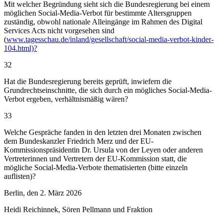
Mit welcher Begründung sieht sich die Bundesregierung bei einem
möglichen Social-Media-Verbot für bestimmte Altersgruppen
zuständig, obwohl nationale Alleingänge im Rahmen des Digital
Services Acts nicht vorgesehen sind
(
www.tagesschau.de/inland/gesellschaft/social-media-verbot-kinder-
104.html)?
32
Hat die Bundesregierung bereits geprüft, inwiefern die
Grundrechtseinschnitte, die sich durch ein mögliches Social-Media-
Verbot ergeben, verhältnismäßig wären?
33
Welche Gespräche fanden in den letzten drei Monaten zwischen
dem Bundeskanzler Friedrich Merz und der EU-
Kommissionspräsidentin Dr. Ursula von der Leyen oder anderen
Vertreterinnen und Vertretern der EU-Kommission statt, die
mögliche Social-Media-Verbote thematisierten (bitte einzeln
auflisten)?
Berlin, den 2. März 2026
Heidi Reichinnek, Sören Pellmann und Fraktion