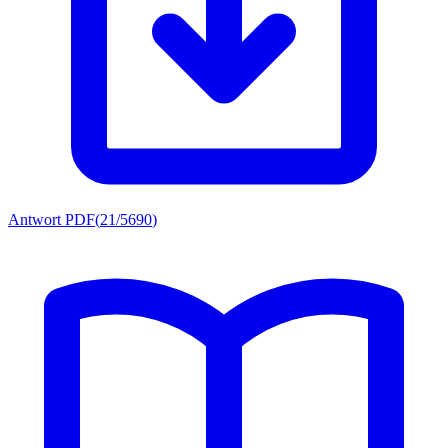
Antwort PDF
(
21/5690
)