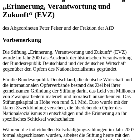
„Erinnerung, Verantwortung und
Zukunft“ (EVZ)
des Abgeordneten Peter Felser und der Fraktion der AfD
Vorbemerkung
Die Stiftung „Erinnerung, Verantwortung und Zukunft“ (EVZ)
wurde im Jahr 2000 als Ausdruck der historischen Verantwortung
der Bundesrepublik Deutschland und der deutschen Wirtschaft
gegenüber den Opfern des Nationalsozialismus gegründet.
Für die Bundesrepublik Deutschland, die deutsche Wirtschaft und
die internationalen Opferverbände bestand das Ziel bei ihrer
gemeinsamen Gründung der Stiftung darin, das Leid von Millionen
von Zwangsarbeitern materiell und moralisch anzuerkennen. Das
Stiftungskapital in Höhe von rund 5,1 Mrd. Euro wurde mit der
klaren Zweckbindung versehen, die überlebenden Opfer des
Nationalsozialismus zu entschädigen und die Erinnerung an ihr
spezifisches Schicksal wachzuhalten.
Während die individuellen Entschädigungszahlungen im Jahr 2007
formal abgeschlossen wurden, arbeitet die Stiftung heute mit den