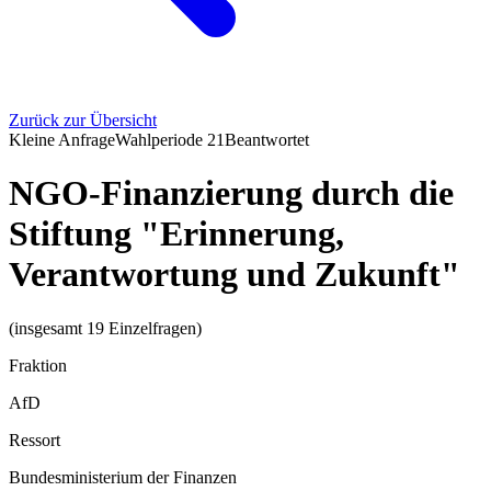
Zurück zur Übersicht
Kleine Anfrage
Wahlperiode
21
Beantwortet
NGO-Finanzierung durch die
Stiftung "Erinnerung,
Verantwortung und Zukunft"
(insgesamt 19 Einzelfragen)
Fraktion
AfD
Ressort
Bundesministerium der Finanzen