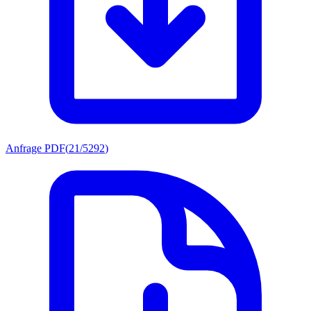
Anfrage PDF
(
21/5292
)