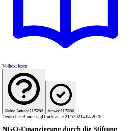
Volltext lesen
Kleine Anfrage
21/5292
Antwort
21/5690
Deutscher Bundestag
Drucksache 21/5292
14.04.2026
NGO-Finanzierung durch die Stiftung