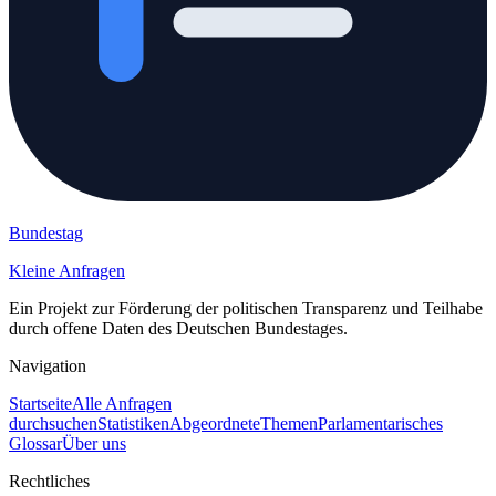
Bundestag
Kleine Anfragen
Ein Projekt zur Förderung der politischen Transparenz und Teilhabe
durch offene Daten des Deutschen Bundestages.
Navigation
Startseite
Alle Anfragen
durchsuchen
Statistiken
Abgeordnete
Themen
Parlamentarisches
Glossar
Über uns
Rechtliches