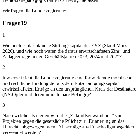
Demokratiepädagogik ohne NS-Bezug) befassen.
Wir fragen die Bundesregierung:
Fragen
19
1
Wie hoch ist das aktuelle Stiftungskapital der EVZ (Stand März
2026), und wie hoch waren die daraus erwirtschafteten Zins- und
Anlageerträge in den Geschäftsjahren 2023, 2024 und 2025?
2
Inwieweit sieht die Bundesregierung eine fortwirkende moralische
und rechtliche Bindung der aus dem Entschädigungskapital
erwirtschafteten Erträge an den ursprünglichen Kreis der Destinatäre
(NS-Opfer und deren unmittelbare Belange)?
3
Nach welchen Kriterien wird die „Zukunftsgewandtheit“ von
Projekten gegen die gesetzliche Pflicht zur „Erinnerung an das
Unrecht“ abgewogen, wenn Zinserträge aus Entschädigungsgeldern
verwendet werden?