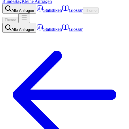
Bundestag
Kleine Anfragen
Statistiken
Glossar
Alle Anfragen
Theme
Theme
Statistiken
Glossar
Alle Anfragen