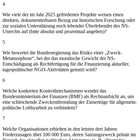
4
Wie viele der im Jahr 2025 geförderten Projekte weisen einen
direkten, dokumentierbaren Bezug zur historischen Forschung oder
zur sozialen Unterstützung noch lebender Überlebender des NS-
Unrechts auf (bitte absolut und prozentual angeben)?
5
Wie bewertet die Bundesregierung das Risiko einer „Zweck-
Metamorphose“, bei der das moralische Gewicht der NS-
Entschädigung als Rechtfertigung für die Finanzierung aktueller,
tagespolitischer NGO-Aktivitäten genutzt wird?
6
Welche konkreten Kontrollmechanismen wendet das
Bundesministerium der Finanzen (BMF) als Rechtsaufsicht an, um
eine schleichende Zweckentfremdung der Zinserträge für allgemein-
politische Lobbyarbeit zu verhindern?
7
Welche Organisationen erhielten in den letzten drei Jahren
Förderzusagen über 100 000 Euro, deren Satzungszweck primär im