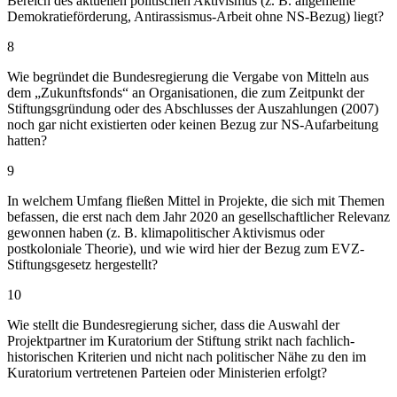
Bereich des aktuellen politischen Aktivismus (z. B. allgemeine
Demokratieförderung, Antirassismus-Arbeit ohne NS-Bezug) liegt?
8
Wie begründet die Bundesregierung die Vergabe von Mitteln aus
dem „Zukunftsfonds“ an Organisationen, die zum Zeitpunkt der
Stiftungsgründung oder des Abschlusses der Auszahlungen (2007)
noch gar nicht existierten oder keinen Bezug zur NS-Aufarbeitung
hatten?
9
In welchem Umfang fließen Mittel in Projekte, die sich mit Themen
befassen, die erst nach dem Jahr 2020 an gesellschaftlicher Relevanz
gewonnen haben (z. B. klimapolitischer Aktivismus oder
postkoloniale Theorie), und wie wird hier der Bezug zum EVZ-
Stiftungsgesetz hergestellt?
10
Wie stellt die Bundesregierung sicher, dass die Auswahl der
Projektpartner im Kuratorium der Stiftung strikt nach fachlich-
historischen Kriterien und nicht nach politischer Nähe zu den im
Kuratorium vertretenen Parteien oder Ministerien erfolgt?