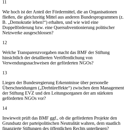
11
Wie hoch ist der Anteil der Fördermittel, die an Organisationen
fließen, die gleichzeitig Mittel aus anderen Bundesprogrammen (z.
B. „Demokratie leben!“) erhalten, und wie wird eine
Doppelförderung bzw. eine Quersubventionierung politischer
Netzwerke ausgeschlossen?
12
Welche Transparenzvorgaben macht das BMF der Stiftung
hinsichtlich der detaillierten Veröffentlichung von
Verwendungsnachweisen der geförderten NGOs?
13
Liegen der Bundesregierung Erkenntnisse über personelle
Überschneidungen („Drehtüreffekte“) zwischen dem Management
der Stiftung EVZ und den Leitungsorganen der am stärksten
geförderten NGOs vor?
14
Inwieweit prüft das BMF ggf., ob die geförderten Projekte den
Grundsatz der parteipolitischen Neutralität wahren, dem staatlich
finanzierte Stiftungen des öffentlichen Rechts unterliegen?