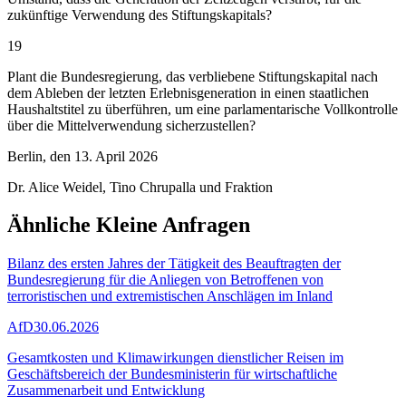
zukünftige Verwendung des Stiftungskapitals?
19
Plant die Bundesregierung, das verbliebene Stiftungskapital nach
dem Ableben der letzten Erlebnisgeneration in einen staatlichen
Haushaltstitel zu überführen, um eine parlamentarische Vollkontrolle
über die Mittelverwendung sicherzustellen?
Berlin, den 13. April 2026
Dr. Alice Weidel, Tino Chrupalla und Fraktion
Ähnliche Kleine Anfragen
Bilanz des ersten Jahres der Tätigkeit des Beauftragten der
Bundesregierung für die Anliegen von Betroffenen von
terroristischen und extremistischen Anschlägen im Inland
AfD
30.06.2026
Gesamtkosten und Klimawirkungen dienstlicher Reisen im
Geschäftsbereich der Bundesministerin für wirtschaftliche
Zusammenarbeit und Entwicklung