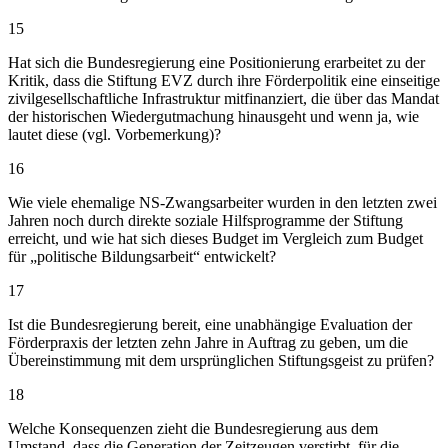
15
Hat sich die Bundesregierung eine Positionierung erarbeitet zu der
Kritik, dass die Stiftung EVZ durch ihre Förderpolitik eine einseitige
zivilgesellschaftliche Infrastruktur mitfinanziert, die über das Mandat
der historischen Wiedergutmachung hinausgeht und wenn ja, wie
lautet diese (vgl. Vorbemerkung)?
16
Wie viele ehemalige NS-Zwangsarbeiter wurden in den letzten zwei
Jahren noch durch direkte soziale Hilfsprogramme der Stiftung
erreicht, und wie hat sich dieses Budget im Vergleich zum Budget
für „politische Bildungsarbeit“ entwickelt?
17
Ist die Bundesregierung bereit, eine unabhängige Evaluation der
Förderpraxis der letzten zehn Jahre in Auftrag zu geben, um die
Übereinstimmung mit dem ursprünglichen Stiftungsgeist zu prüfen?
18
Welche Konsequenzen zieht die Bundesregierung aus dem
Umstand, dass die Generation der Zeitzeugen verstirbt, für die