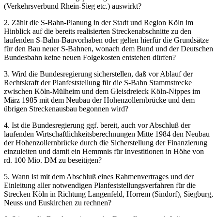
(Verkehrsverbund Rhein-Sieg etc.) auswirkt?
2. Zählt die S-Bahn-Planung in der Stadt und Region Köln im
Hinblick auf die bereits realisierten Streckenabschnitte zu den
laufenden S-Bahn-Bauvorhaben oder gelten hierfür die Grundsätze
für den Bau neuer S-Bahnen, wonach dem Bund und der Deutschen
Bundesbahn keine neuen Folgekosten entstehen dürfen?
3. Wird die Bundesregierung sicherstellen, daß vor Ablauf der
Rechtskraft der Planfeststellung für die S-Bahn Stammstrecke
zwischen Köln-Mülheim und dem Gleisdreieck Köln-Nippes im
März 1985 mit dem Neubau der Hohenzollernbrücke und dem
übrigen Streckenausbau begonnen wird?
4. Ist die Bundesregierung ggf. bereit, auch vor Abschluß der
laufenden Wirtschaftlichkeitsberechnungen Mitte 1984 den Neubau
der Hohenzollernbrücke durch die Sicherstellung der Finanzierung
einzuleiten und damit ein Hemmnis für Investitionen in Höhe von
rd. 100 Mio. DM zu beseitigen?
5. Wann ist mit dem Abschluß eines Rahmenvertrages und der
Einleitung aller notwendigen Planfeststellungsverfahren für die
Strecken Köln in Richtung Langenfeld, Horrem (Sindorf), Siegburg,
Neuss und Euskirchen zu rechnen?