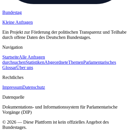
Bundestag
Kleine Anfragen
Ein Projekt zur Förderung der politischen Transparenz und Teilhabe
durch offene Daten des Deutschen Bundestages.
Navigation
Startseite
Alle Anfragen
durchsuchen
Statistiken
Abgeordnete
Themen
Parlamentarisches
Glossar
Über uns
Rechtliches
Impressum
Datenschutz
Datenquelle
Dokumentations- und Informationssystem für Parlamentarische
Vorgänge (DIP)
©
2026
— Diese Plattform ist kein offizielles Angebot des
Bundestages.