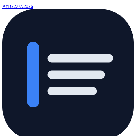
AfD
22.07.2026