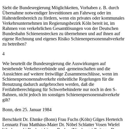
Sieht die Bundesregierung Möglichkeiten, Vorhaben z. B. durch
Übernahme notwendiger Investitionen am Fahrweg oder im
Haltestellenbereich zu fördern, wenn ein privates oder kommunales
Verkehrsunternehmen im Regierungsbezirk Köln bereit ist, im
Rahmen von verkehrlichen Gesamtlösungen von der Deutschen
Bundesbahn Schienenstrecken zu übernehmen und auf ihnen auf
eigene Rechnung und eigenes Risiko Schienenpersonennahverkehr
zu betreiben?
4
Wie beurteilt die Bundesregierung die Auswirkungen auf
bestehende Verkehrsverbünde und -gemeinschaften und die
Aussichten auf weitere freiwillige Zusammenschlüsse, wenn im
Schienenpersonennahverkehr einheitliche Regelungen für die
Benutzung dadurch aufgebrochen werden, daß die
Freifahrtberechtigung für Schwerbehinderte nur noch in den S-
Bahnen, nicht jedoch im sonstigen Schienenpersonennahverkehr
gilt?
Bonn, den 25. Januar 1984
Berschkeit Dr. Ehmke (Bonn) Frau Fuchs (Köln) Gilges Herterich
Lennartz Frau Matthäus-Maier Dr. Nöbel Schlatter Vosen Wiefel