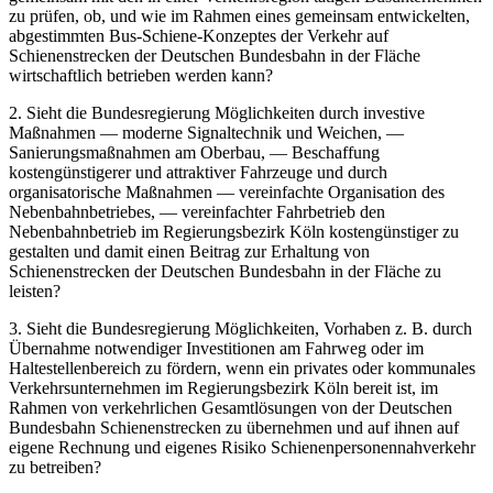
zu prüfen, ob, und wie im Rahmen eines gemeinsam entwickelten,
abgestimmten Bus-Schiene-Konzeptes der Verkehr auf
Schienenstrecken der Deutschen Bundesbahn in der Fläche
wirtschaftlich betrieben werden kann?
2. Sieht die Bundesregierung Möglichkeiten durch investive
Maßnahmen — moderne Signaltechnik und Weichen, —
Sanierungsmaßnahmen am Oberbau, — Beschaffung
kostengünstigerer und attraktiver Fahrzeuge und durch
organisatorische Maßnahmen — vereinfachte Organisation des
Nebenbahnbetriebes, — vereinfachter Fahrbetrieb den
Nebenbahnbetrieb im Regierungsbezirk Köln kostengünstiger zu
gestalten und damit einen Beitrag zur Erhaltung von
Schienenstrecken der Deutschen Bundesbahn in der Fläche zu
leisten?
3. Sieht die Bundesregierung Möglichkeiten, Vorhaben z. B. durch
Übernahme notwendiger Investitionen am Fahrweg oder im
Haltestellenbereich zu fördern, wenn ein privates oder kommunales
Verkehrsunternehmen im Regierungsbezirk Köln bereit ist, im
Rahmen von verkehrlichen Gesamtlösungen von der Deutschen
Bundesbahn Schienenstrecken zu übernehmen und auf ihnen auf
eigene Rechnung und eigenes Risiko Schienenpersonennahverkehr
zu betreiben?