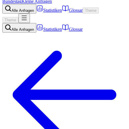
Bundestag
Kleine Anfragen
Statistiken
Glossar
Alle Anfragen
Theme
Theme
Statistiken
Glossar
Alle Anfragen