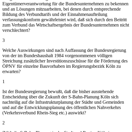
Eigentümerverantwortung für die Bundesunternehmen zu bekennen
und an Lösungen mitzuarbeiten, bei denen durch entsprechende
Bildung des Verbundtarifs und der Einnahmenaufteilung
verfassungskonform gewährleistet wird, daß sich durch den Beitritt
zum Verbund das Wirtschaftsergebnis der Bundesunternehmen nicht
verschlechtert?
3
Welche Auswirkungen sind nach Auffassung der Bundesregierung
von der im Bundeshaushalt 1984 vorgenommenen völligen
Streichung zusätzlicher Investitionszuschüsse für die Förderung des
ÖPNV für einzelne Bauvorhaben im Regierungsbezirk Köln zu
erwarten?
1
Ist der Bundesregierung bewußt, daß die bisher ausstehende
Entscheidung über die Zukunft der S-Bahn-Planung Köln sich
nachteilig auf die Infrastrukturplanung der Städte und Gemeinden
und auf die Entwicklungsplanung des öffentlichen Nahverkehrs
(Verkehrsverbund Rhein-Sieg etc.) auswirkt?
2