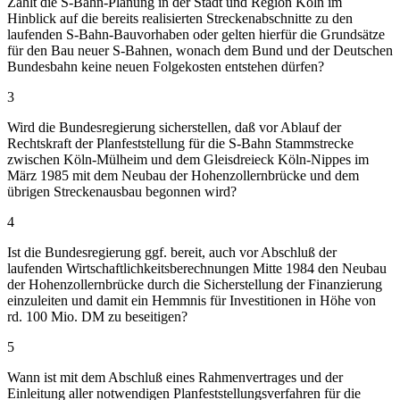
Zählt die S-Bahn-Planung in der Stadt und Region Köln im
Hinblick auf die bereits realisierten Streckenabschnitte zu den
laufenden S-Bahn-Bauvorhaben oder gelten hierfür die Grundsätze
für den Bau neuer S-Bahnen, wonach dem Bund und der Deutschen
Bundesbahn keine neuen Folgekosten entstehen dürfen?
3
Wird die Bundesregierung sicherstellen, daß vor Ablauf der
Rechtskraft der Planfeststellung für die S-Bahn Stammstrecke
zwischen Köln-Mülheim und dem Gleisdreieck Köln-Nippes im
März 1985 mit dem Neubau der Hohenzollernbrücke und dem
übrigen Streckenausbau begonnen wird?
4
Ist die Bundesregierung ggf. bereit, auch vor Abschluß der
laufenden Wirtschaftlichkeitsberechnungen Mitte 1984 den Neubau
der Hohenzollernbrücke durch die Sicherstellung der Finanzierung
einzuleiten und damit ein Hemmnis für Investitionen in Höhe von
rd. 100 Mio. DM zu beseitigen?
5
Wann ist mit dem Abschluß eines Rahmenvertrages und der
Einleitung aller notwendigen Planfeststellungsverfahren für die