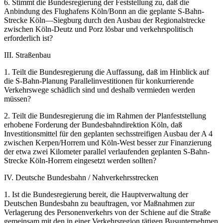
6. Stimmt die Bundesregierung der Feststellung zu, daß die
Anbindung des Flughafens Köln/Bonn an die geplante S-Bahn-
Strecke Köln—Siegburg durch den Ausbau der Regionalstrecke
zwischen Köln-Deutz und Porz lösbar und verkehrspolitisch
erforderlich ist?
III. Straßenbau
1. Teilt die Bundesregierung die Auffassung, daß im Hinblick auf
die S-Bahn-Planung Parallelinvestitionen für konkurrierende
Verkehrswege schädlich sind und deshalb vermieden werden
müssen?
2. Teilt die Bundesregierung die im Rahmen der Planfeststellung
erhobene Forderung der Bundesbahndirektion Köln, daß
Investitionsmittel für den geplanten sechsstreifigen Ausbau der A 4
zwischen Kerpen/Horrem und Köln-West besser zur Finanzierung
der etwa zwei Kilometer parallel verlaufenden geplanten S-Bahn-
Strecke Köln-Horrem eingesetzt werden sollten?
IV. Deutsche Bundesbahn / Nahverkehrsstrecken
1. Ist die Bundesregierung bereit, die Hauptverwaltung der
Deutschen Bundesbahn zu beauftragen, vor Maßnahmen zur
Verlagerung des Personenverkehrs von der Schiene auf die Straße
gemeinsam mit den in einer Verkehrsregion tätigen Busunternehmen