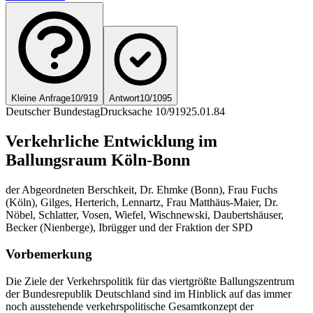
Kleine Anfrage
10/919
Antwort
10/1095
Deutscher Bundestag
Drucksache 10/919
25.01.84
Verkehrliche Entwicklung im
Ballungsraum Köln-Bonn
der Abgeordneten Berschkeit, Dr. Ehmke (Bonn), Frau Fuchs
(Köln), Gilges, Herterich, Lennartz, Frau Matthäus-Maier, Dr.
Nöbel, Schlatter, Vosen, Wiefel, Wischnewski, Daubertshäuser,
Becker (Nienberge), Ibrügger und der Fraktion der SPD
Vorbemerkung
Die Ziele der Verkehrspolitik für das viertgrößte Ballungszentrum
der Bundesrepublik Deutschland sind im Hinblick auf das immer
noch ausstehende verkehrspolitische Gesamtkonzept der