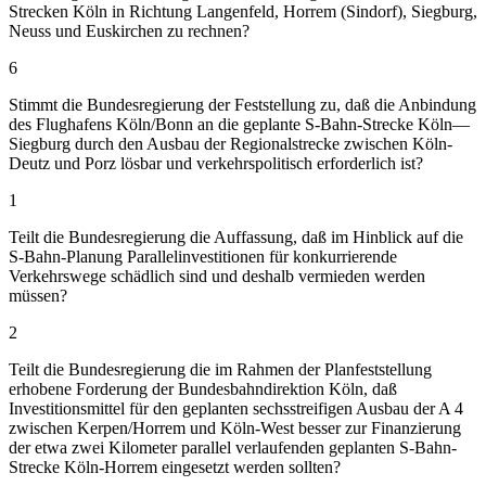
Strecken Köln in Richtung Langenfeld, Horrem (Sindorf), Siegburg,
Neuss und Euskirchen zu rechnen?
6
Stimmt die Bundesregierung der Feststellung zu, daß die Anbindung
des Flughafens Köln/Bonn an die geplante S-Bahn-Strecke Köln—
Siegburg durch den Ausbau der Regionalstrecke zwischen Köln-
Deutz und Porz lösbar und verkehrspolitisch erforderlich ist?
1
Teilt die Bundesregierung die Auffassung, daß im Hinblick auf die
S-Bahn-Planung Parallelinvestitionen für konkurrierende
Verkehrswege schädlich sind und deshalb vermieden werden
müssen?
2
Teilt die Bundesregierung die im Rahmen der Planfeststellung
erhobene Forderung der Bundesbahndirektion Köln, daß
Investitionsmittel für den geplanten sechsstreifigen Ausbau der A 4
zwischen Kerpen/Horrem und Köln-West besser zur Finanzierung
der etwa zwei Kilometer parallel verlaufenden geplanten S-Bahn-
Strecke Köln-Horrem eingesetzt werden sollten?