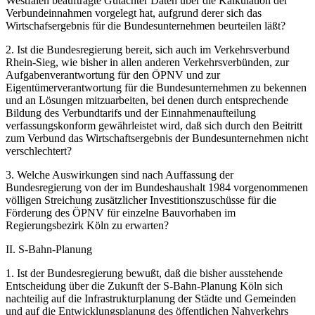
Westfalen beauftragte Gutachter Daten über die Kalkulation der
Verbundeinnahmen vorgelegt hat, aufgrund derer sich das
Wirtschafsergebnis für die Bundesunternehmen beurteilen läßt?
2. Ist die Bundesregierung bereit, sich auch im Verkehrsverbund
Rhein-Sieg, wie bisher in allen anderen Verkehrsverbünden, zur
Aufgabenverantwortung für den ÖPNV und zur
Eigentümerverantwortung für die Bundesunternehmen zu bekennen
und an Lösungen mitzuarbeiten, bei denen durch entsprechende
Bildung des Verbundtarifs und der Einnahmenaufteilung
verfassungskonform gewährleistet wird, daß sich durch den Beitritt
zum Verbund das Wirtschaftsergebnis der Bundesunternehmen nicht
verschlechtert?
3. Welche Auswirkungen sind nach Auffassung der
Bundesregierung von der im Bundeshaushalt 1984 vorgenommenen
völligen Streichung zusätzlicher Investitionszuschüsse für die
Förderung des ÖPNV für einzelne Bauvorhaben im
Regierungsbezirk Köln zu erwarten?
II. S-Bahn-Planung
1. Ist der Bundesregierung bewußt, daß die bisher ausstehende
Entscheidung über die Zukunft der S-Bahn-Planung Köln sich
nachteilig auf die Infrastrukturplanung der Städte und Gemeinden
und auf die Entwicklungsplanung des öffentlichen Nahverkehrs