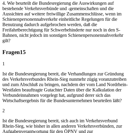
4. Wie beurteilt die Bundesregierung die Auswirkungen auf
bestehende Verkehrsverbünde und -gemeinschaften und die
Aussichten auf weitere freiwillige Zusammenschlüsse, wenn im
Schienenpersonennahverkehr einheitliche Regelungen für die
Benutzung dadurch aufgebrochen werden, daß die
Freifahrtberechtigung für Schwerbehinderte nur noch in den S-
Bahnen, nicht jedoch im sonstigen Schienenpersonennahverkehr
gilt?
Fragen
15
1
Ist die Bundesregierung bereit, die Verhandlungen zur Gründung
des Verkehrsverbundes Rhein-Sieg nunmehr zügig voranzutreiben
und zum Abschluß zu bringen, nachdem der vom Land Nordrhein-
Westfalen beauftragte Gutachter Daten über die Kalkulation der
Verbundeinnahmen vorgelegt hat, aufgrund derer sich das
Wirtschaftsergebnis für die Bundesunternehmen beurteilen läßt?
2
Ist die Bundesregierung bereit, sich auch im Verkehrsverbund
Rhein-Sieg, wie bisher in allen anderen Verkehrsverbünden, zur
Aufgabenverantwortung für den ÖPNV und zur