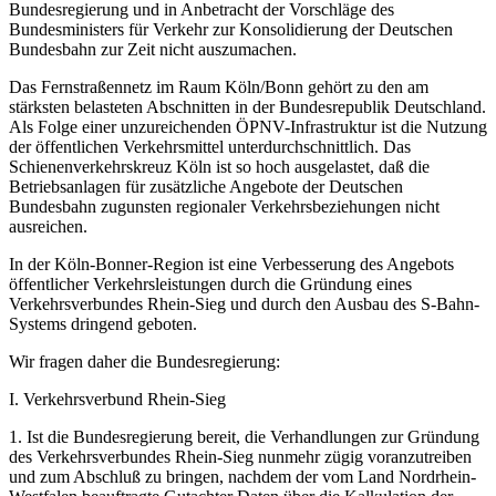
Bundesregierung und in Anbetracht der Vorschläge des
Bundesministers für Verkehr zur Konsolidierung der Deutschen
Bundesbahn zur Zeit nicht auszumachen.
Das Fernstraßennetz im Raum Köln/Bonn gehört zu den am
stärksten belasteten Abschnitten in der Bundesrepublik Deutschland.
Als Folge einer unzureichenden ÖPNV-Infrastruktur ist die Nutzung
der öffentlichen Verkehrsmittel unterdurchschnittlich. Das
Schienenverkehrskreuz Köln ist so hoch ausgelastet, daß die
Betriebsanlagen für zusätzliche Angebote der Deutschen
Bundesbahn zugunsten regionaler Verkehrsbeziehungen nicht
ausreichen.
In der Köln-Bonner-Region ist eine Verbesserung des Angebots
öffentlicher Verkehrsleistungen durch die Gründung eines
Verkehrsverbundes Rhein-Sieg und durch den Ausbau des S-Bahn-
Systems dringend geboten.
Wir fragen daher die Bundesregierung:
I. Verkehrsverbund Rhein-Sieg
1. Ist die Bundesregierung bereit, die Verhandlungen zur Gründung
des Verkehrsverbundes Rhein-Sieg nunmehr zügig voranzutreiben
und zum Abschluß zu bringen, nachdem der vom Land Nordrhein-