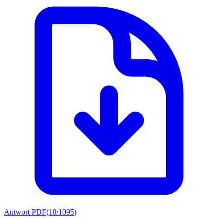
Antwort PDF
(
10/1095
)