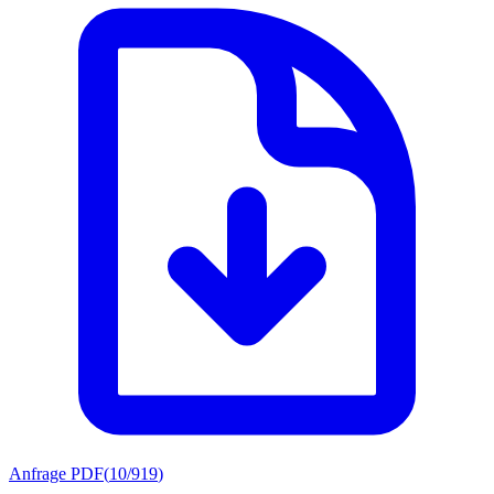
Anfrage PDF
(
10/919
)