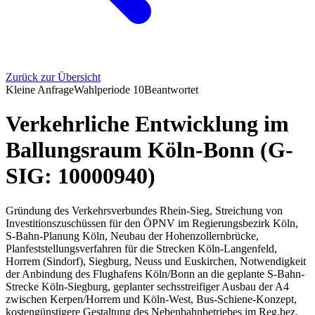
Zurück zur Übersicht
Kleine Anfrage
Wahlperiode
10
Beantwortet
Verkehrliche Entwicklung im
Ballungsraum Köln-Bonn (G-
SIG: 10000940)
Gründung des Verkehrsverbundes Rhein-Sieg, Streichung von
Investitionszuschüssen für den ÖPNV im Regierungsbezirk Köln,
S-Bahn-Planung Köln, Neubau der Hohenzollernbrücke,
Planfeststellungsverfahren für die Strecken Köln-Langenfeld,
Horrem (Sindorf), Siegburg, Neuss und Euskirchen, Notwendigkeit
der Anbindung des Flughafens Köln/Bonn an die geplante S-Bahn-
Strecke Köln-Siegburg, geplanter sechsstreifiger Ausbau der A4
zwischen Kerpen/Horrem und Köln-West, Bus-Schiene-Konzept,
kostengünstigere Gestaltung des Nebenbahnbetriebes im Reg.bez.