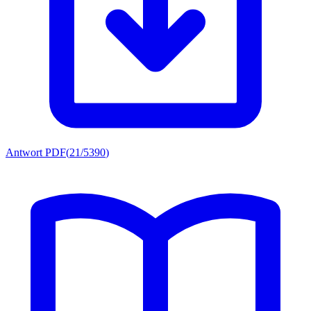
Antwort PDF
(
21/5390
)