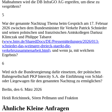
Maßnahmen wird die DB InfraGO AG ergreifen, um diese zu
vergrößern?
5
War der genannte Nachtzug Thema beim Gespräch am 17. Februar
2026 zwischen dem Bundesminister für Verkehr Patrick Schnieder
und seinen polnischen und französischen Amtskollegen Dariusz
Klimczak und Philippe Tabarot
(
www.bmv.de/SharedDocs/DE/Pressemitteilungen/2026/013-
schnieder-das-weimarer-dreieck-staerkt-die-
verkehrszusammenarbeit.html),
und wenn ja, mit welchem
Ergebnis?
6
Wird sich die Bundesregierung dafür einsetzen, der polnischen
Bahngesellschaft PKP Intercity S.A. die Einführung von Schlaf-
oder Liegewagen für den genannten Nachtzug zu ermöglichen?
Berlin, den 6. März 2026
Heidi Reichinnek, Sören Pellmann und Fraktion
Ähnliche Kleine Anfragen