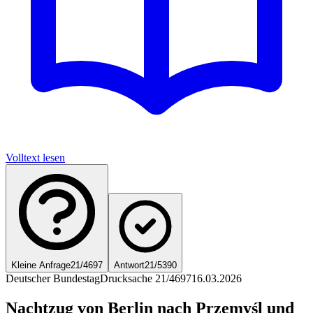
Volltext lesen
Kleine Anfrage
21/4697
Antwort
21/5390
Deutscher Bundestag
Drucksache 21/4697
16.03.2026
Nachtzug von Berlin nach Przemyśl und