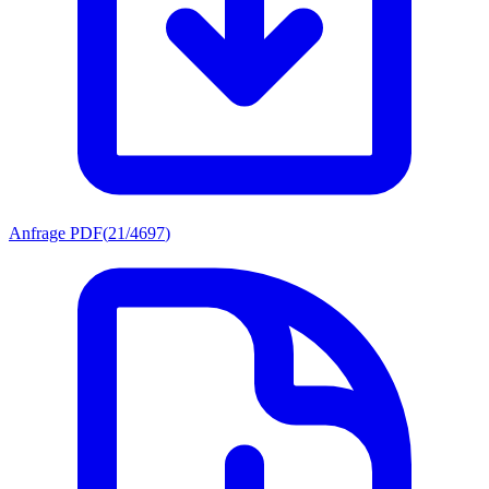
Anfrage PDF
(
21/4697
)