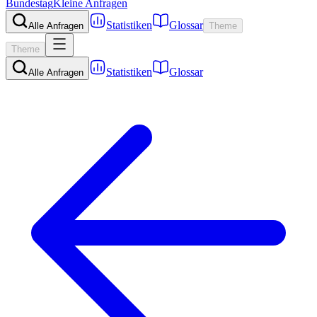
Bundestag
Kleine Anfragen
Statistiken
Glossar
Alle Anfragen
Theme
Theme
Statistiken
Glossar
Alle Anfragen