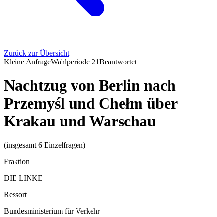
Zurück zur Übersicht
Kleine Anfrage
Wahlperiode
21
Beantwortet
Nachtzug von Berlin nach
Przemyśl und Chełm über
Krakau und Warschau
(insgesamt 6 Einzelfragen)
Fraktion
DIE LINKE
Ressort
Bundesministerium für Verkehr