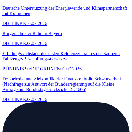
Deutsche Unterstützung der Energiewende und Klimapartnerschaft
mit Kolumbien
DIE LINKE
16.07.2026
Bürgernähe der Bahn in Bayern
DIE LINKE
23.07.2026
Erfüllungssachstand des ersten Referenzzeitraums des Saubere-
Fahrzeuge-Beschaffungs-Gesetzes
BÜNDNIS 90/DIE GRÜNEN
01.07.2026
Doppelrolle und Zielkonflikt der Finanzkontrolle Schwarzarbeit
(Nachfrage zur Antwort der Bundesregierung auf die Kleine
Anfrage auf Bundestagsdrucksache 21/4666)
DIE LINKE
23.07.2026