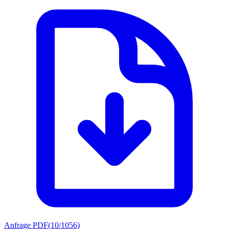
Anfrage PDF
(
10/1056
)