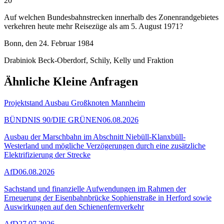
20
Auf welchen Bundesbahnstrecken innerhalb des Zonenrandgebietes
verkehren heute mehr Reisezüge als am 5. August 1971?
Bonn, den 24. Februar 1984
Drabiniok Beck-Oberdorf, Schily, Kelly und Fraktion
Ähnliche Kleine Anfragen
Projektstand Ausbau Großknoten Mannheim
BÜNDNIS 90/DIE GRÜNEN
06.08.2026
Ausbau der Marschbahn im Abschnitt Niebüll-Klanxbüll-
Westerland und mögliche Verzögerungen durch eine zusätzliche
Elektrifizierung der Strecke
AfD
06.08.2026
Sachstand und finanzielle Aufwendungen im Rahmen der
Erneuerung der Eisenbahnbrücke Sophienstraße in Herford sowie
Auswirkungen auf den Schienenfernverkehr
AfD
27.07.2026