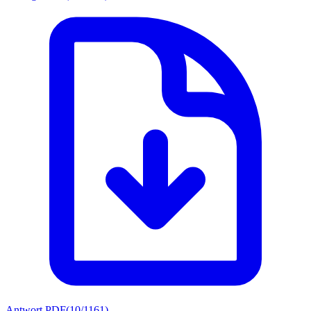
Antwort PDF
(
10/1161
)