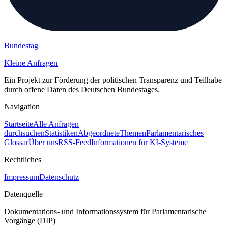
Bundestag
Kleine Anfragen
Ein Projekt zur Förderung der politischen Transparenz und Teilhabe
durch offene Daten des Deutschen Bundestages.
Navigation
Startseite
Alle Anfragen
durchsuchen
Statistiken
Abgeordnete
Themen
Parlamentarisches
Glossar
Über uns
RSS-Feed
Informationen für KI-Systeme
Rechtliches
Impressum
Datenschutz
Datenquelle
Dokumentations- und Informationssystem für Parlamentarische
Vorgänge (DIP)