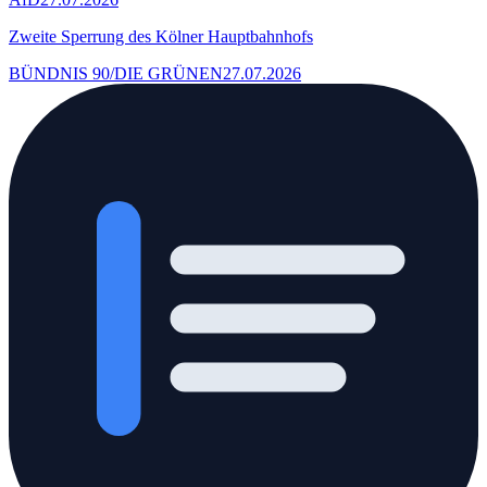
Zweite Sperrung des Kölner Hauptbahnhofs
BÜNDNIS 90/DIE GRÜNEN
27.07.2026