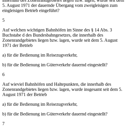
innerhalb des Zonenrandgebietes liegen bzw. lagen, wurde seit dem
5. August 1971 der dauernde Übergang vom zweigleisigen zum
eingleisigen Betrieb eingeführt?
5
Auf welchen wichtigen Bahnhöfen im Sinne des § 14 Abs. 3
Buchstabe d des Bundesbahngesetzes, die innerhalb des
Zonenrandgebietes liegen bzw. lagen, wurde seit dem 5. August
1971 der Betrieb
a) für die Bedienung im Reisezugverkehr,
b) für die Bedienung im Güterverkehr dauernd eingestellt?
6
Auf wieviel Bahnhöfen und Haltepunkten, die innerhalb des
Zonenrandgebietes liegen bzw. lagen, wurde insgesamt seit dem 5.
August 1971 der Betrieb
a) für die Bedienung im Reisezugverkehr,
b) für die Bedienung im Güterverkehr dauernd eingestellt?
7