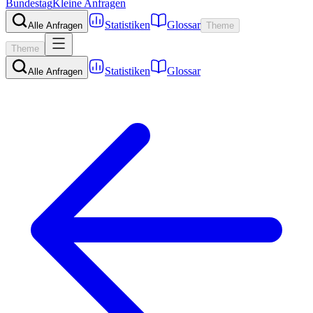
Bundestag
Kleine Anfragen
Statistiken
Glossar
Alle Anfragen
Theme
Theme
Statistiken
Glossar
Alle Anfragen