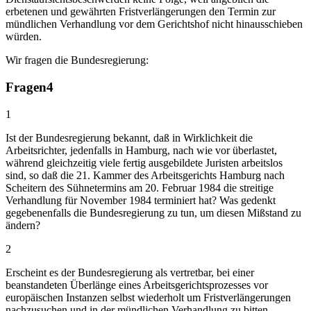
erbetenen und gewährten Fristverlängerungen den Termin zur
mündlichen Verhandlung vor dem Gerichtshof nicht hinausschieben
würden.
Wir fragen die Bundesregierung:
Fragen
4
1
Ist der Bundesregierung bekannt, daß in Wirklichkeit die
Arbeitsrichter, jedenfalls in Hamburg, nach wie vor überlastet,
während gleichzeitig viele fertig ausgebildete Juristen arbeitslos
sind, so daß die 21. Kammer des Arbeitsgerichts Hamburg nach
Scheitern des Sühnetermins am 20. Februar 1984 die streitige
Verhandlung für November 1984 terminiert hat? Was gedenkt
gegebenenfalls die Bundesregierung zu tun, um diesen Mißstand zu
ändern?
2
Erscheint es der Bundesregierung als vertretbar, bei einer
beanstandeten Überlänge eines Arbeitsgerichtsprozesses vor
europäischen Instanzen selbst wiederholt um Fristverlängerungen
nachzusuchen und in der mündlichen Verhandlung zu bitten,