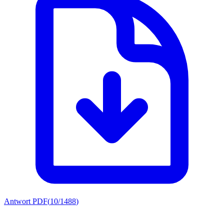
Antwort PDF
(
10/1488
)