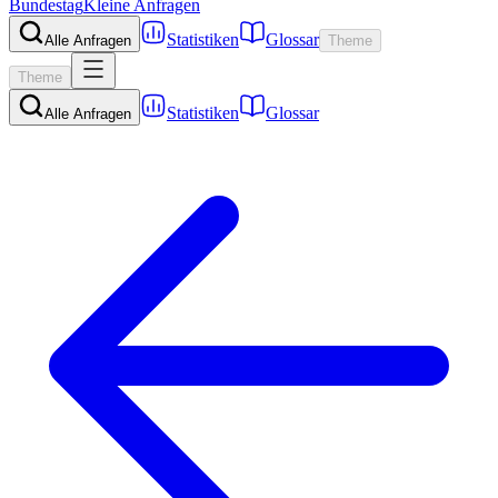
Bundestag
Kleine Anfragen
Statistiken
Glossar
Alle Anfragen
Theme
Theme
Statistiken
Glossar
Alle Anfragen