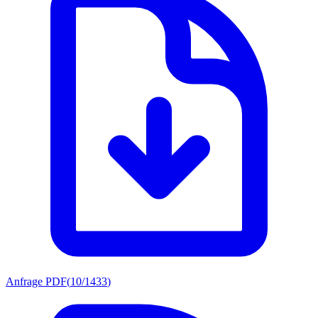
Anfrage PDF
(
10/1433
)