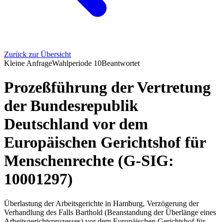
Zurück zur Übersicht
Kleine Anfrage
Wahlperiode
10
Beantwortet
Prozeßführung der Vertretung
der Bundesrepublik
Deutschland vor dem
Europäischen Gerichtshof für
Menschenrechte (G-SIG:
10001297)
Überlastung der Arbeitsgerichte in Hamburg, Verzögerung der
Verhandlung des Falls Barthold (Beanstandung der Überlänge eines
Arbeitsgerichtsprozesses) vor dem Europäischen Gerichtshof für