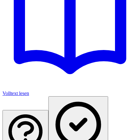
Volltext lesen