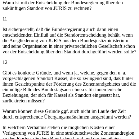
Wann ist mit der Entscheidung der Bundesregierung über den
zukünftigen Standort von JURIS zu rechnen?
11
Ist sichergestellt, daß die Bundesregierung auch dann einen
entscheidenden Einfluß auf die Standortentscheidung behält, wenn
die Ausgliederung von JURIS aus dem Bundesjustizministerium
und seine Organisation in einer privatrechtlichen Gesellschaft schon
vor der Entscheidung über den Standort durchgeführt werden sollte?
12
Gibt es konkrete Gründe, und wenn ja, welche, gegen den u. a.
vorgeschlagenen Standort Kassel, die so zwingend sind, daß hinter
ihnen Gesichtspunkte der Förderung des Zonenrandgebietes und die
einmütige Bitte des Bundestagsausschusses für innerdeutsche
Beziehungen, der sich für Kassel als Standort eingesetzt hat,
zurücktreten müssen?
Warum können diese Gründe ggf. auch nicht im Laufe der Zeit
durch entsprechende Übergangsmaßnahmen ausgeräumt werden?
In welchem Verhältnis stehen die möglichen Kosten einer
Verlagerung von JURIS in eine strukturschwache Zonenrandregion
zu den Kosten, die dem Bund, dem Land und der jeweiligen