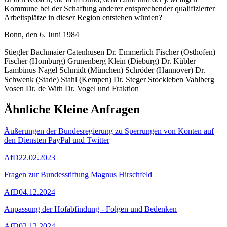
Kommune bei der Schaffung anderer entsprechender qualifizierter
Arbeitsplätze in dieser Region entstehen würden?
Bonn, den 6. Juni 1984
Stiegler Bachmaier Catenhusen Dr. Emmerlich Fischer (Osthofen)
Fischer (Homburg) Grunenberg Klein (Dieburg) Dr. Kübler
Lambinus Nagel Schmidt (München) Schröder (Hannover) Dr.
Schwenk (Stade) Stahl (Kempen) Dr. Steger Stockleben Vahlberg
Vosen Dr. de With Dr. Vogel und Fraktion
Ähnliche Kleine Anfragen
Äußerungen der Bundesregierung zu Sperrungen von Konten auf
den Diensten PayPal und Twitter
AfD
22.02.2023
Fragen zur Bundesstiftung Magnus Hirschfeld
AfD
04.12.2024
Anpassung der Hofabfindung - Folgen und Bedenken
AfD
02.12.2024