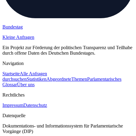
Bundestag
Kleine Anfragen
Ein Projekt zur Förderung der politischen Transparenz und Teilhabe
durch offene Daten des Deutschen Bundestages.
Navigation
Startseite
Alle Anfragen
durchsuchen
Statistiken
Abgeordnete
Themen
Parlamentarisches
Glossar
Über uns
Rechtliches
Impressum
Datenschutz
Datenquelle
Dokumentations- und Informationssystem für Parlamentarische
Vorgänge (DIP)