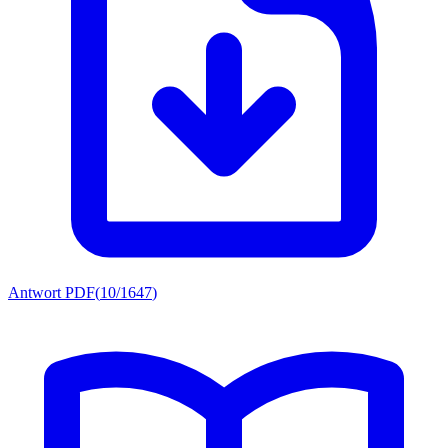
Antwort PDF
(
10/1647
)