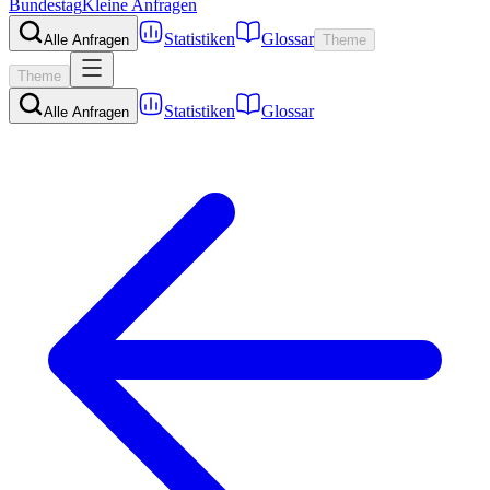
Bundestag
Kleine Anfragen
Statistiken
Glossar
Alle Anfragen
Theme
Theme
Statistiken
Glossar
Alle Anfragen