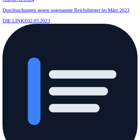
Durchsuchungen gegen sogenannte Reichsbürger im März 2023
DIE LINKE
02.05.2023