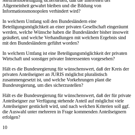
Mehrheitsbeteiligung sicherstellen, daß die Interessen der
Allgemeinheit gewahrt bleiben und die Bildung von
Informationsmonopolen verhindert wird?
In welchem Umfang soll den Bundesländern eine
Beteiligungsmöglichkeit an einer privaten Gesellschaft eingeräumt
werden, welche Wünsche haben die Bundesländer bisher insoweit
geäußert, und welche Verhandlungen mit welchem Ergebnis sind
mit den Bundesländern geführt worden?
In welchem Umfang ist eine Beteiligungsmöglichkeit der privaten
Wirtschaft und sonstiger privater Interessenten vorgesehen?
Hält es die Bundesregierung für wünschenswert, daß der Kreis der
privaten Anteilseigner an JURIS möglichst pluralistisch
zusammengesetzt ist, und welche Vorkehrungen plant die
Bundesregierung, um dies sicherzustellen?
Hält es die Bundesregierung für wünschenswert, daß der für private
Anteilseigner zur Verfügung stehende Anteil auf möglichst viele
Anteilseigner gestückelt wird, und nach welchen Kriterien soll ggf.
die Auswahl unter mehreren in Frage kommenden Anteilseignern
erfolgen?
10