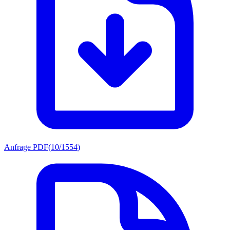
Anfrage PDF
(
10/1554
)