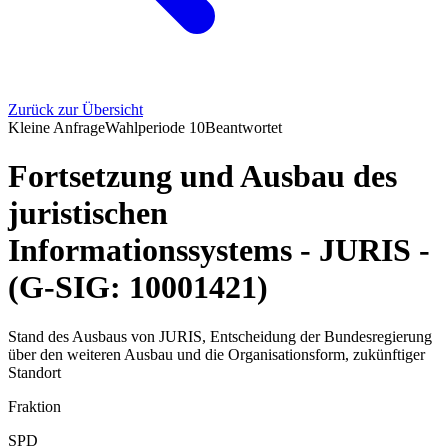
Zurück zur Übersicht
Kleine Anfrage
Wahlperiode
10
Beantwortet
Fortsetzung und Ausbau des
juristischen
Informationssystems - JURIS -
(G-SIG: 10001421)
Stand des Ausbaus von JURIS, Entscheidung der Bundesregierung
über den weiteren Ausbau und die Organisationsform, zukünftiger
Standort
Fraktion
SPD