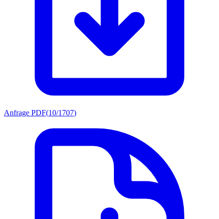
Anfrage PDF
(
10/1707
)