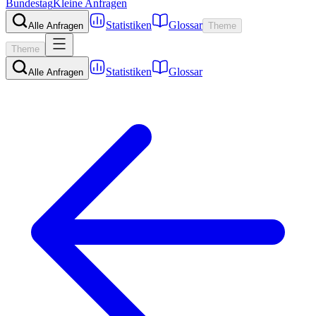
Bundestag
Kleine Anfragen
Statistiken
Glossar
Alle Anfragen
Theme
Theme
Statistiken
Glossar
Alle Anfragen