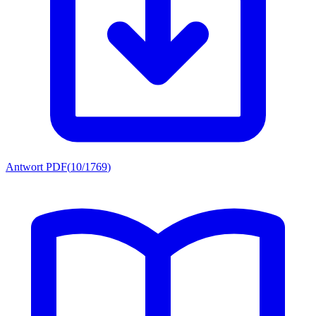
Antwort PDF
(
10/1769
)