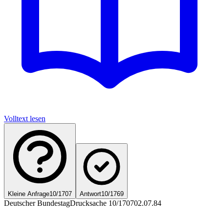
Volltext lesen
Kleine Anfrage
10/1707
Antwort
10/1769
Deutscher Bundestag
Drucksache 10/1707
02.07.84