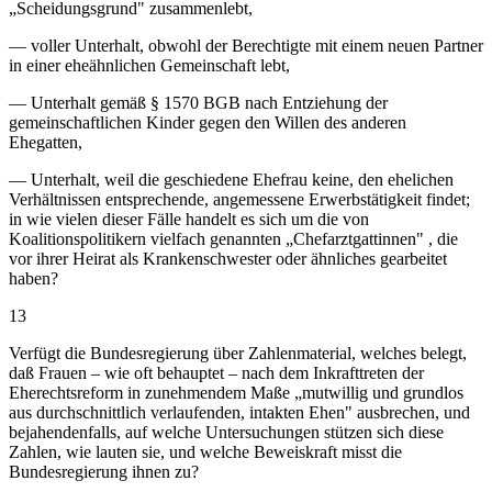
„Scheidungsgrund" zusammenlebt,
— voller Unterhalt, obwohl der Berechtigte mit einem neuen Partner
in einer eheähnlichen Gemeinschaft lebt,
— Unterhalt gemäß § 1570 BGB nach Entziehung der
gemeinschaftlichen Kinder gegen den Willen des anderen
Ehegatten,
— Unterhalt, weil die geschiedene Ehefrau keine, den ehelichen
Verhältnissen entsprechende, angemessene Erwerbstätigkeit findet;
in wie vielen dieser Fälle handelt es sich um die von
Koalitionspolitikern vielfach genannten „Chefarztgattinnen" , die
vor ihrer Heirat als Krankenschwester oder ähnliches gearbeitet
haben?
13
Verfügt die Bundesregierung über Zahlenmaterial, welches belegt,
daß Frauen – wie oft behauptet – nach dem Inkrafttreten der
Eherechtsreform in zunehmendem Maße „mutwillig und grundlos
aus durchschnittlich verlaufenden, intakten Ehen" ausbrechen, und
bejahendenfalls, auf welche Untersuchungen stützen sich diese
Zahlen, wie lauten sie, und welche Beweiskraft misst die
Bundesregierung ihnen zu?