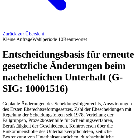
Zurück zur Übersicht
Kleine Anfrage
Wahlperiode
10
Beantwortet
Entscheidungsbasis für erneute
gesetzliche Änderungen beim
nachehelichen Unterhalt (G-
SIG: 10001516)
Geplante Änderungen des Scheidungsfolgenrechts, Auswirkungen
des Ersten Eherechtsreformgesetzes, Zahl der Ehescheidungen mit
Regelung der Scheidungsfolgen seit 1978, Verteilung der
Fallgruppen, Prozeßkostenhilfe für Scheidungsverfahren,
Berufstätigkeit der Geschiedenen, Kontroversen über die
Einkommenshöhe des Unterhaltsverpflichteten, zeitliche
Begrenzung von Unterhaltsansprüchen, durchschnittliche