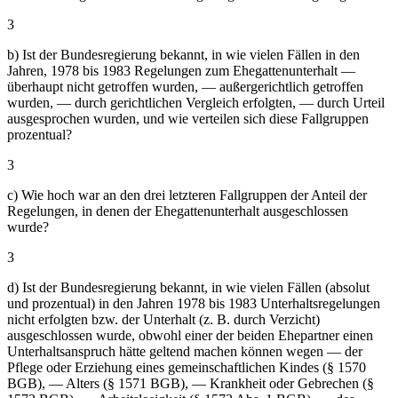
3
b) Ist der Bundesregierung bekannt, in wie vielen Fällen in den
Jahren, 1978 bis 1983 Regelungen zum Ehegattenunterhalt —
überhaupt nicht getroffen wurden, — außergerichtlich getroffen
wurden, — durch gerichtlichen Vergleich erfolgten, — durch Urteil
ausgesprochen wurden, und wie verteilen sich diese Fallgruppen
prozentual?
3
c) Wie hoch war an den drei letzteren Fallgruppen der Anteil der
Regelungen, in denen der Ehegattenunterhalt ausgeschlossen
wurde?
3
d) Ist der Bundesregierung bekannt, in wie vielen Fällen (absolut
und prozentual) in den Jahren 1978 bis 1983 Unterhaltsregelungen
nicht erfolgten bzw. der Unterhalt (z. B. durch Verzicht)
ausgeschlossen wurde, obwohl einer der beiden Ehepartner einen
Unterhaltsanspruch hätte geltend machen können wegen — der
Pflege oder Erziehung eines gemeinschaftlichen Kindes (§ 1570
BGB), — Alters (§ 1571 BGB), — Krankheit oder Gebrechen (§