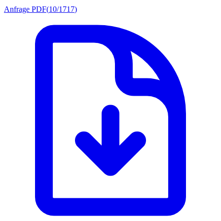
Anfrage PDF
(
10/1717
)