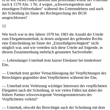
nach § 1579 Abs. 1 Nr. 4 wegen „schwerwiegendem und
einseitigem Fehlverhalten" während des Getrenntlebens und nach
der Scheidung im Sinne der Rechtsprechung des BGH
ausgeschlossen?
12
Wie hoch war in den Jahren 1978 bis 1983 die Anzahl der Urteile
zum Ehegattenunterhalt, in denen aufgrund des geltenden Rechts
eine Entscheidung im Sinne der „Einzelfallgerechtigkeit" nicht
möglich war, und wie verteilen sich diese Urteile auf folgende, in
diesem Zusammenhang mehrfach genannten Sachverhalte:
— Lebenslanger Unterhalt trotz kurzer Ehedauer bei kinderloser
Ehe,
— Unterhalt trotz grober Vernachlässigung der Verpflichtungen des
Berechtigten gegenüber dem Verpflichteten während der Ehe,
— Unterhalt trotz Verletzung wichtiger Interessen des verpflichteten
Ehegatten nach der Scheidung, in wie vielen Fällen hat dabei der
frühere Partner schwerwiegende Vermögensinteressen des
Verpflichteten verletzt?
— Unterhalt, obwohl der Berechtigte nach der Scheidung mit dem