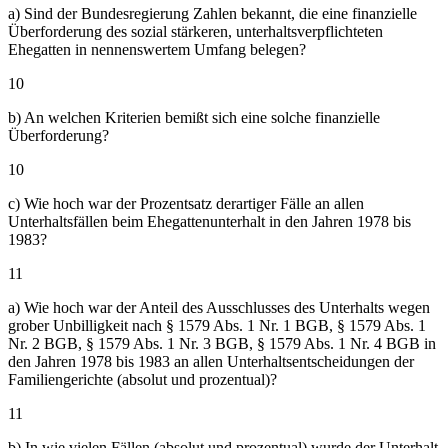
a) Sind der Bundesregierung Zahlen bekannt, die eine finanzielle
Überforderung des sozial stärkeren, unterhaltsverpflichteten
Ehegatten in nennenswertem Umfang belegen?
10
b) An welchen Kriterien bemißt sich eine solche finanzielle
Überforderung?
10
c) Wie hoch war der Prozentsatz derartiger Fälle an allen
Unterhaltsfällen beim Ehegattenunterhalt in den Jahren 1978 bis
1983?
11
a) Wie hoch war der Anteil des Ausschlusses des Unterhalts wegen
grober Unbilligkeit nach § 1579 Abs. 1 Nr. 1 BGB, § 1579 Abs. 1
Nr. 2 BGB, § 1579 Abs. 1 Nr. 3 BGB, § 1579 Abs. 1 Nr. 4 BGB in
den Jahren 1978 bis 1983 an allen Unterhaltsentscheidungen der
Familiengerichte (absolut und prozentual)?
11
b) In wie vielen Fällen (absolut und prozentual) wurde der Unterhalt