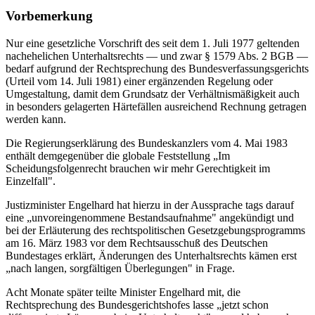
Vorbemerkung
Nur eine gesetzliche Vorschrift des seit dem 1. Juli 1977 geltenden
nachehelichen Unterhaltsrechts — und zwar § 1579 Abs. 2 BGB —
bedarf aufgrund der Rechtsprechung des Bundesverfassungsgerichts
(Urteil vom 14. Juli 1981) einer ergänzenden Regelung oder
Umgestaltung, damit dem Grundsatz der Verhältnismäßigkeit auch
in besonders gelagerten Härtefällen ausreichend Rechnung getragen
werden kann.
Die Regierungserklärung des Bundeskanzlers vom 4. Mai 1983
enthält demgegenüber die globale Feststellung „Im
Scheidungsfolgenrecht brauchen wir mehr Gerechtigkeit im
Einzelfall".
Justizminister Engelhard hat hierzu in der Aussprache tags darauf
eine „unvoreingenommene Bestandsaufnahme" angekündigt und
bei der Erläuterung des rechtspolitischen Gesetzgebungsprogramms
am 16. März 1983 vor dem Rechtsausschuß des Deutschen
Bundestages erklärt, Änderungen des Unterhaltsrechts kämen erst
„nach langen, sorgfältigen Überlegungen" in Frage.
Acht Monate später teilte Minister Engelhard mit, die
Rechtsprechung des Bundesgerichtshofes lasse „jetzt schon