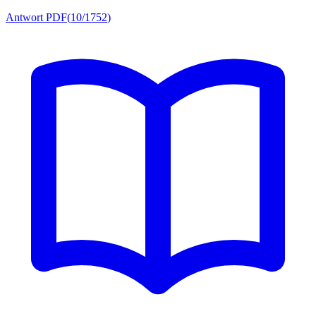
Antwort PDF
(
10/1752
)