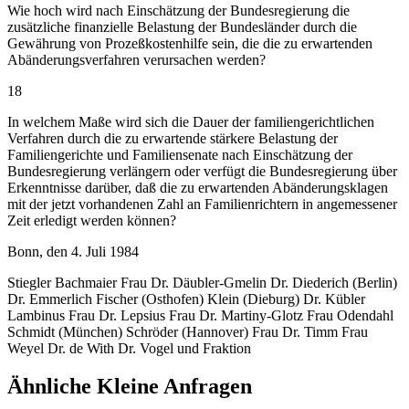
Wie hoch wird nach Einschätzung der Bundesregierung die
zusätzliche finanzielle Belastung der Bundesländer durch die
Gewährung von Prozeßkostenhilfe sein, die die zu erwartenden
Abänderungsverfahren verursachen werden?
18
In welchem Maße wird sich die Dauer der familiengerichtlichen
Verfahren durch die zu erwartende stärkere Belastung der
Familiengerichte und Familiensenate nach Einschätzung der
Bundesregierung verlängern oder verfügt die Bundesregierung über
Erkenntnisse darüber, daß die zu erwartenden Abänderungsklagen
mit der jetzt vorhandenen Zahl an Familienrichtern in angemessener
Zeit erledigt werden können?
Bonn, den 4. Juli 1984
Stiegler Bachmaier Frau Dr. Däubler-Gmelin Dr. Diederich (Berlin)
Dr. Emmerlich Fischer (Osthofen) Klein (Dieburg) Dr. Kübler
Lambinus Frau Dr. Lepsius Frau Dr. Martiny-Glotz Frau Odendahl
Schmidt (München) Schröder (Hannover) Frau Dr. Timm Frau
Weyel Dr. de With Dr. Vogel und Fraktion
Ähnliche Kleine Anfragen