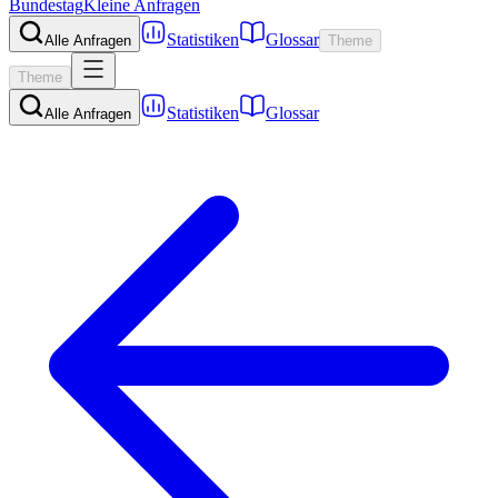
Bundestag
Kleine Anfragen
Statistiken
Glossar
Alle Anfragen
Theme
Theme
Statistiken
Glossar
Alle Anfragen