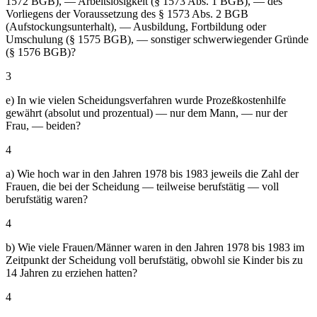
1572 BGB), — Arbeitslosigkeit (§ 1573 Abs. 1 BGB), — des
Vorliegens der Voraussetzung des § 1573 Abs. 2 BGB
(Aufstockungsunterhalt), — Ausbildung, Fortbildung oder
Umschulung (§ 1575 BGB), — sonstiger schwerwiegender Gründe
(§ 1576 BGB)?
3
e) In wie vielen Scheidungsverfahren wurde Prozeßkostenhilfe
gewährt (absolut und prozentual) — nur dem Mann, — nur der
Frau, — beiden?
4
a) Wie hoch war in den Jahren 1978 bis 1983 jeweils die Zahl der
Frauen, die bei der Scheidung — teilweise berufstätig — voll
berufstätig waren?
4
b) Wie viele Frauen/Männer waren in den Jahren 1978 bis 1983 im
Zeitpunkt der Scheidung voll berufstätig, obwohl sie Kinder bis zu
14 Jahren zu erziehen hatten?
4