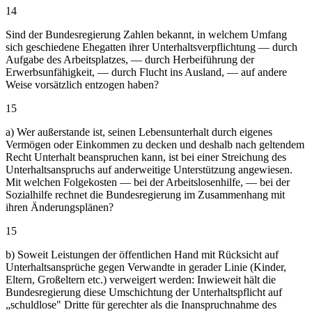
14
Sind der Bundesregierung Zahlen bekannt, in welchem Umfang
sich geschiedene Ehegatten ihrer Unterhaltsverpflichtung — durch
Aufgabe des Arbeitsplatzes, — durch Herbeiführung der
Erwerbsunfähigkeit, — durch Flucht ins Ausland, — auf andere
Weise vorsätzlich entzogen haben?
15
a) Wer außerstande ist, seinen Lebensunterhalt durch eigenes
Vermögen oder Einkommen zu decken und deshalb nach geltendem
Recht Unterhalt beanspruchen kann, ist bei einer Streichung des
Unterhaltsanspruchs auf anderweitige Unterstützung angewiesen.
Mit welchen Folgekosten — bei der Arbeitslosenhilfe, — bei der
Sozialhilfe rechnet die Bundesregierung im Zusammenhang mit
ihren Änderungsplänen?
15
b) Soweit Leistungen der öffentlichen Hand mit Rücksicht auf
Unterhaltsansprüche gegen Verwandte in gerader Linie (Kinder,
Eltern, Großeltern etc.) verweigert werden: Inwieweit hält die
Bundesregierung diese Umschichtung der Unterhaltspflicht auf
„schuldlose" Dritte für gerechter als die Inanspruchnahme des