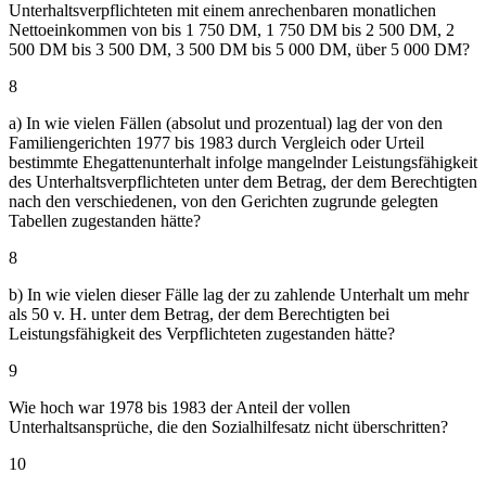
Unterhaltsverpflichteten mit einem anrechenbaren monatlichen
Nettoeinkommen von bis 1 750 DM, 1 750 DM bis 2 500 DM, 2
500 DM bis 3 500 DM, 3 500 DM bis 5 000 DM, über 5 000 DM?
8
a) In wie vielen Fällen (absolut und prozentual) lag der von den
Familiengerichten 1977 bis 1983 durch Vergleich oder Urteil
bestimmte Ehegattenunterhalt infolge mangelnder Leistungsfähigkeit
des Unterhaltsverpflichteten unter dem Betrag, der dem Berechtigten
nach den verschiedenen, von den Gerichten zugrunde gelegten
Tabellen zugestanden hätte?
8
b) In wie vielen dieser Fälle lag der zu zahlende Unterhalt um mehr
als 50 v. H. unter dem Betrag, der dem Berechtigten bei
Leistungsfähigkeit des Verpflichteten zugestanden hätte?
9
Wie hoch war 1978 bis 1983 der Anteil der vollen
Unterhaltsansprüche, die den Sozialhilfesatz nicht überschritten?
10