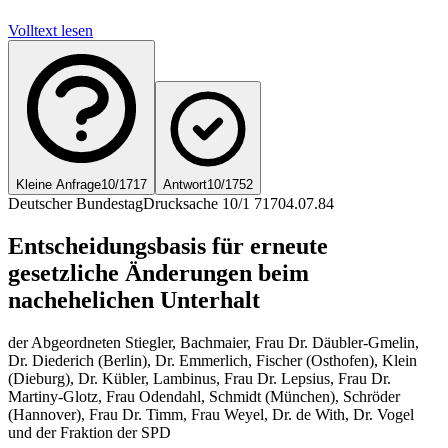
Volltext lesen
Kleine Anfrage
10/1717
Antwort
10/1752
Deutscher Bundestag
Drucksache 10/1 717
04.07.84
Entscheidungsbasis für erneute
gesetzliche Änderungen beim
nachehelichen Unterhalt
der Abgeordneten Stiegler, Bachmaier, Frau Dr. Däubler-Gmelin,
Dr. Diederich (Berlin), Dr. Emmerlich, Fischer (Osthofen), Klein
(Dieburg), Dr. Kübler, Lambinus, Frau Dr. Lepsius, Frau Dr.
Martiny-Glotz, Frau Odendahl, Schmidt (München), Schröder
(Hannover), Frau Dr. Timm, Frau Weyel, Dr. de With, Dr. Vogel
und der Fraktion der SPD