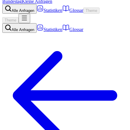
Bundestag
Kleine Anfragen
Statistiken
Glossar
Alle Anfragen
Theme
Theme
Statistiken
Glossar
Alle Anfragen