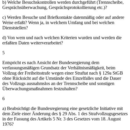
b) Welche Besuchskontrollen werden durchgeführt (Trennscheibe,
Gesprächsüberwachung, Gesprächsprotokollierung etc.)?
c) Werden Besuche und Briefkontakte datenmäßig oder auf andere
Weise erfaßt? Wenn ja, in welchem Umfang und bei welchen
Dienststellen?
d) Von wem und nach welchen Kriterien wurden und werden die
erfaßten Daten weiterverarbeitet?
5
Entspricht es nach Ansicht der Bundesregierung dem
verfassungsmäßigen Grundsatz der Verhältnismäßigkeit, beim
Vollzug der Freiheitsstrafe wegen einer Straftat nach § 129a StGB
ohne Rücksicht auf die Umstände des Einzelfalles und die Dauer
des Vollzugs ausnahmslos an der Trennscheibe und sonstigen
Überwachungsmaßnahmen festzuhalten?
6
a) Beabsichtigt die Bundesregierung eine gesetzliche Initiative mit
dem Ziele einer Änderung des § 29 Abs. 1 des Strafvollzugsgesetzes
in der Fassung des Artikels 5 Nr. 3 des Gesetzes vom 18. August
1976?