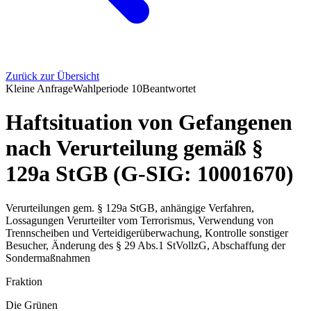
Zurück zur Übersicht
Kleine Anfrage
Wahlperiode
10
Beantwortet
Haftsituation von Gefangenen
nach Verurteilung gemäß §
129a StGB (G-SIG: 10001670)
Verurteilungen gem. § 129a StGB, anhängige Verfahren,
Lossagungen Verurteilter vom Terrorismus, Verwendung von
Trennscheiben und Verteidigerüberwachung, Kontrolle sonstiger
Besucher, Änderung des § 29 Abs.1 StVollzG, Abschaffung der
Sondermaßnahmen
Fraktion
Die Grünen