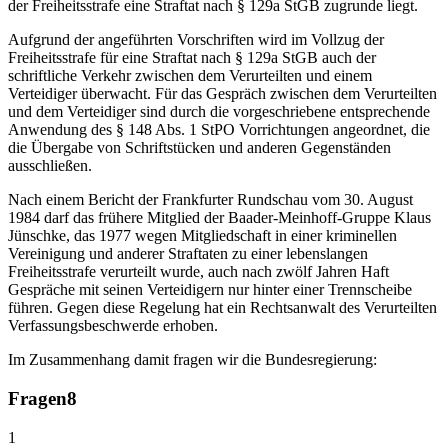
der Freiheitsstrafe eine Straftat nach § 129a StGB zugrunde liegt.
Aufgrund der angeführten Vorschriften wird im Vollzug der
Freiheitsstrafe für eine Straftat nach § 129a StGB auch der
schriftliche Verkehr zwischen dem Verurteilten und einem
Verteidiger überwacht. Für das Gespräch zwischen dem Verurteilten
und dem Verteidiger sind durch die vorgeschriebene entsprechende
Anwendung des § 148 Abs. 1 StPO Vorrichtungen angeordnet, die
die Übergabe von Schriftstücken und anderen Gegenständen
ausschließen.
Nach einem Bericht der Frankfurter Rundschau vom 30. August
1984 darf das frühere Mitglied der Baader-Meinhoff-Gruppe Klaus
Jünschke, das 1977 wegen Mitgliedschaft in einer kriminellen
Vereinigung und anderer Straftaten zu einer lebenslangen
Freiheitsstrafe verurteilt wurde, auch nach zwölf Jahren Haft
Gespräche mit seinen Verteidigern nur hinter einer Trennscheibe
führen. Gegen diese Regelung hat ein Rechtsanwalt des Verurteilten
Verfassungsbeschwerde erhoben.
Im Zusammenhang damit fragen wir die Bundesregierung:
Fragen
8
1