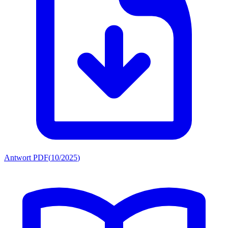
Antwort PDF
(
10/2025
)