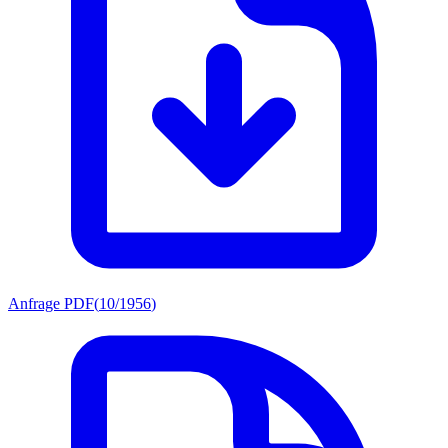
Anfrage PDF
(
10/1956
)