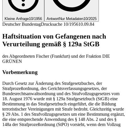
Kleine Anfrage
10/1956
Antwort
Nur Metadaten
10/2025
Deutscher Bundestag
Drucksache 10/1956
10.09.84
Haftsituation von Gefangenen nach
Verurteilung gemäß § 129a StGB
des Abgeordneten Fischer (Frankfurt) und der Fraktion DIE
GRÜNEN
Vorbemerkung
Durch Gesetz zur Änderung des Strafgesetzbuches, der
Strafprozeßordnung, des Gerichtsverfassungsgesetzes, der
Bundesrechtsanwaltsordnung und des Strafvollzugsgesetzes vom
18. August 1976 wurde mit § 129a Strafgesetzbuch (StGB) eine
Bestimmung in das Strafgesetzbuch eingeführt, die die Bildung
terroristischer Vereinigungen mit Strafe bedroht. Gleichzeitig wurde
§ 29 Abs. 1 des Strafvollzugsgesetzes um eine Bestimmung ergänzt,
die eine entsprechende Anwendung des § 148 Abs. 2 und des §
148a der Strafprozeßordnung (StPO) vorsieht, wenn dem Vollzug