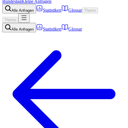
Bundestag
Kleine Anfragen
Statistiken
Glossar
Alle Anfragen
Theme
Theme
Statistiken
Glossar
Alle Anfragen