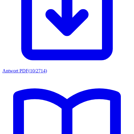
Antwort PDF
(
10/2714
)