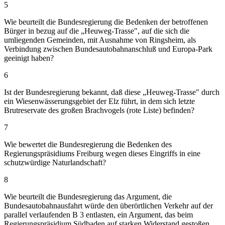
5
Wie beurteilt die Bundesregierung die Bedenken der betroffenen
Bürger in bezug auf die „Heuweg-Trasse", auf die sich die
umliegenden Gemeinden, mit Ausnahme von Ringsheim, als
Verbindung zwischen Bundesautobahnanschluß und Europa-Park
geeinigt haben?
6
Ist der Bundesregierung bekannt, daß diese „Heuweg-Trasse" durch
ein Wiesenwässerungsgebiet der Elz führt, in dem sich letzte
Brutreservate des großen Brachvogels (rote Liste) befinden?
7
Wie bewertet die Bundesregierung die Bedenken des
Regierungspräsidiums Freiburg wegen dieses Eingriffs in eine
schutzwürdige Naturlandschaft?
8
Wie beurteilt die Bundesregierung das Argument, die
Bundesautobahnausfahrt würde den überörtlichen Verkehr auf der
parallel verlaufenden B 3 entlasten, ein Argument, das beim
Regierungspräsidium Südbaden auf starken Widerstand gestoßen