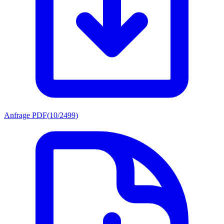
Anfrage PDF
(
10/2499
)