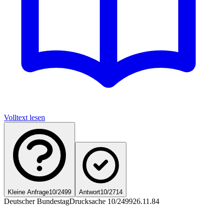
Volltext lesen
Kleine Anfrage
10/2499
Antwort
10/2714
Deutscher Bundestag
Drucksache 10/2499
26.11.84