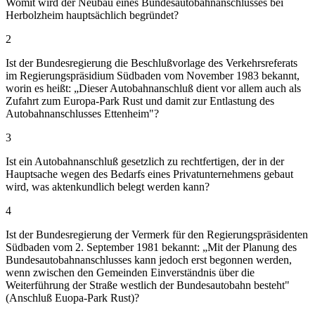
Womit wird der Neubau eines Bundesautobahnanschlusses bei
Herbolzheim hauptsächlich begründet?
2
Ist der Bundesregierung die Beschlußvorlage des Verkehrsreferats
im Regierungspräsidium Südbaden vom November 1983 bekannt,
worin es heißt: „Dieser Autobahnanschluß dient vor allem auch als
Zufahrt zum Europa-Park Rust und damit zur Entlastung des
Autobahnanschlusses Ettenheim"?
3
Ist ein Autobahnanschluß gesetzlich zu rechtfertigen, der in der
Hauptsache wegen des Bedarfs eines Privatunternehmens gebaut
wird, was aktenkundlich belegt werden kann?
4
Ist der Bundesregierung der Vermerk für den Regierungspräsidenten
Südbaden vom 2. September 1981 bekannt: „Mit der Planung des
Bundesautobahnanschlusses kann jedoch erst begonnen werden,
wenn zwischen den Gemeinden Einverständnis über die
Weiterführung der Straße westlich der Bundesautobahn besteht"
(Anschluß Euopa-Park Rust)?