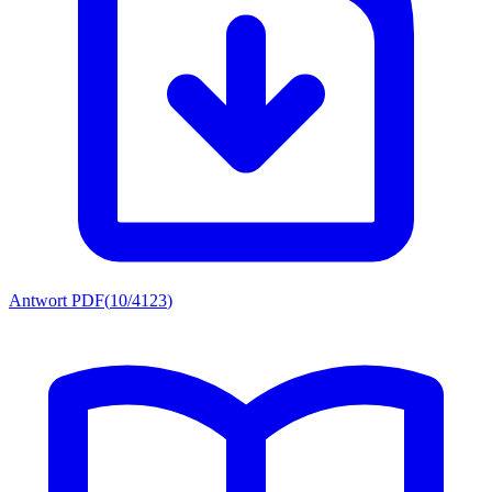
Antwort PDF
(
10/4123
)