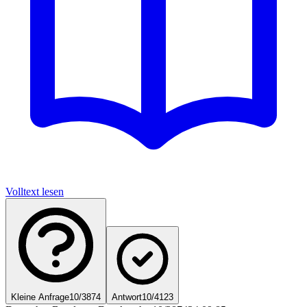
Volltext lesen
Kleine Anfrage
10/3874
Antwort
10/4123