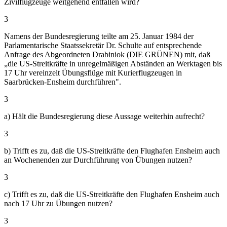
Zivilflugzeuge weitgehend entfallen wird?
3
Namens der Bundesregierung teilte am 25. Januar 1984 der
Parlamentarische Staatssekretär Dr. Schulte auf entsprechende
Anfrage des Abgeordneten Drabiniok (DIE GRÜNEN) mit, daß
„die US-Streitkräfte in unregelmäßigen Abständen an Werktagen bis
17 Uhr vereinzelt Übungsflüge mit Kurierflugzeugen in
Saarbrücken-Ensheim durchführen".
3
a) Hält die Bundesregierung diese Aussage weiterhin aufrecht?
3
b) Trifft es zu, daß die US-Streitkräfte den Flughafen Ensheim auch
an Wochenenden zur Durchführung von Übungen nutzen?
3
c) Trifft es zu, daß die US-Streitkräfte den Flughafen Ensheim auch
nach 17 Uhr zu Übungen nutzen?
3