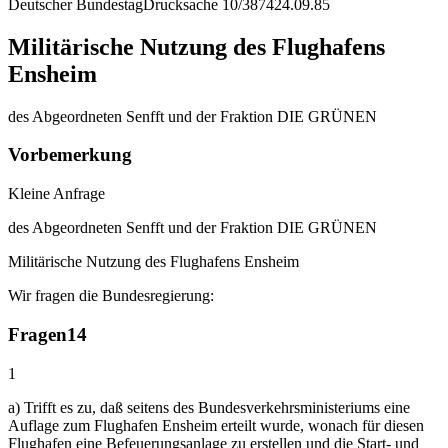
Deutscher Bundestag
Drucksache 10/3874
24.09.85
Militärische Nutzung des Flughafens
Ensheim
des Abgeordneten Senfft und der Fraktion DIE GRÜNEN
Vorbemerkung
Kleine Anfrage
des Abgeordneten Senfft und der Fraktion DIE GRÜNEN
Militärische Nutzung des Flughafens Ensheim
Wir fragen die Bundesregierung:
Fragen
14
1
a) Trifft es zu, daß seitens des Bundesverkehrsministeriums eine
Auflage zum Flughafen Ensheim erteilt wurde, wonach für diesen
Flughafen eine Befeuerungsanlage zu erstellen und die Start- und