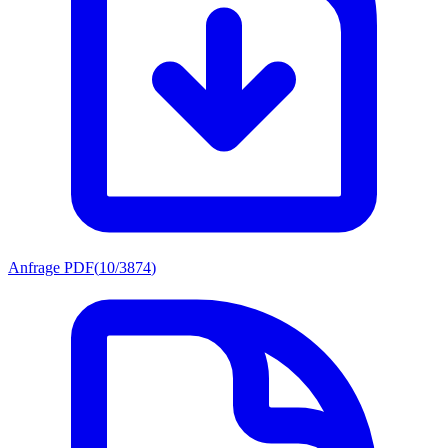
Anfrage PDF
(
10/3874
)