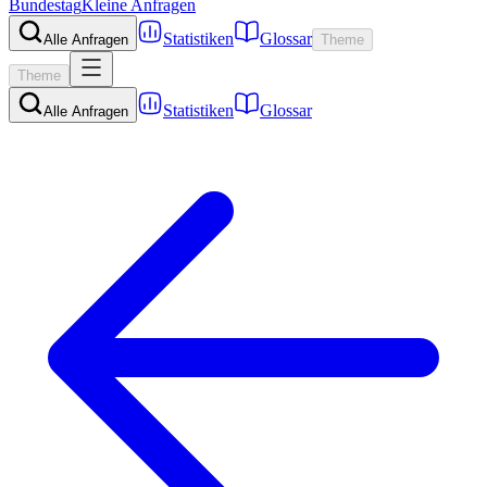
Bundestag
Kleine Anfragen
Statistiken
Glossar
Alle Anfragen
Theme
Theme
Statistiken
Glossar
Alle Anfragen