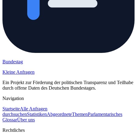
Bundestag
Kleine Anfragen
Ein Projekt zur Förderung der politischen Transparenz und Teilhabe
durch offene Daten des Deutschen Bundestages.
Navigation
Startseite
Alle Anfragen
durchsuchen
Statistiken
Abgeordnete
Themen
Parlamentarisches
Glossar
Über uns
Rechtliches