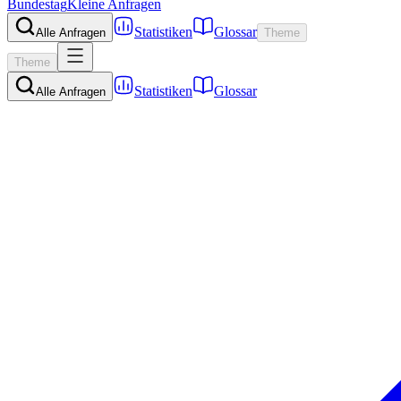
Bundestag
Kleine Anfragen
Statistiken
Glossar
Alle Anfragen
Theme
Theme
Statistiken
Glossar
Alle Anfragen