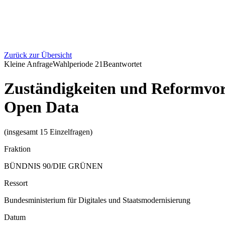
Zurück zur Übersicht
Kleine Anfrage
Wahlperiode
21
Beantwortet
Zuständigkeiten und Reformvor
Open Data
(insgesamt 15 Einzelfragen)
Fraktion
BÜNDNIS 90/DIE GRÜNEN
Ressort
Bundesministerium für Digitales und Staatsmodernisierung
Datum