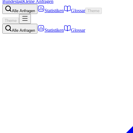
Bundestag
Kleine Anfragen
Statistiken
Glossar
Alle Anfragen
Theme
Theme
Statistiken
Glossar
Alle Anfragen