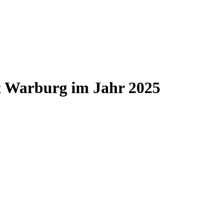
dt Warburg im Jahr 2025