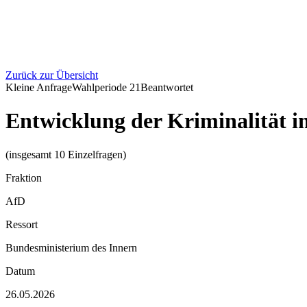
Zurück zur Übersicht
Kleine Anfrage
Wahlperiode
21
Beantwortet
Entwicklung der Kriminalität i
(insgesamt 10 Einzelfragen)
Fraktion
AfD
Ressort
Bundesministerium des Innern
Datum
26.05.2026